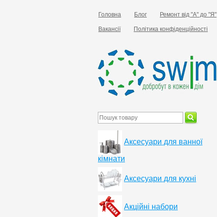
Головна
Блог
Ремонт від "А" до "Я"
Вакансії
Політика конфіденційності
Аксесуари для ванної
кімнати
Аксесуари для кухні
Акційні набори