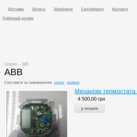
Доставка
Оплата
Зберігання
Сертифікати
Контакти
Публічний договір
Головна
→
ABB
ABB
Сортувати за
замовчанням
ціною
назвою
Механізм термостата
4 500,00
грн