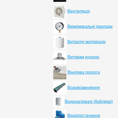
Вентиляція
Вимірювальні прилади
Витратні матеріали
Витяжки кухонні
Вінілова підлога
Водовідведення
Водонагрівачі (бойлери)
Водопостачання