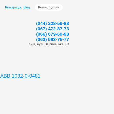
Кошик пустий
Реєстрація
Вхід
(044) 228-56-88
(067) 472-87-73
(066) 679-69-98
(063) 593-75-77
Київ, вул. Звіринецька, 63
 ABB 1032-0-0481