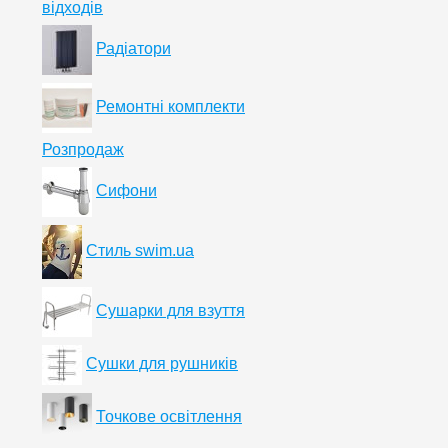
відходів
Радіатори
Ремонтні комплекти
Розпродаж
Сифони
Стиль swim.ua
Сушарки для взуття
Сушки для рушників
Точкове освітлення