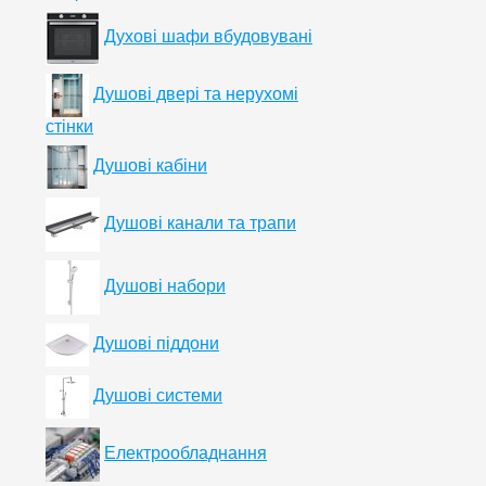
Духові шафи вбудовувані
Душові двері та нерухомі
стінки
Душові кабіни
Душові канали та трапи
Душові набори
Душові піддони
Душові системи
Електрообладнання