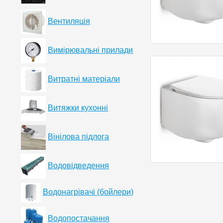
Вентиляція
Вимірювальні прилади
Витратні матеріали
Витяжки кухонні
Вінілова підлога
Водовідведення
Водонагрівачі (бойлери)
Водопостачання