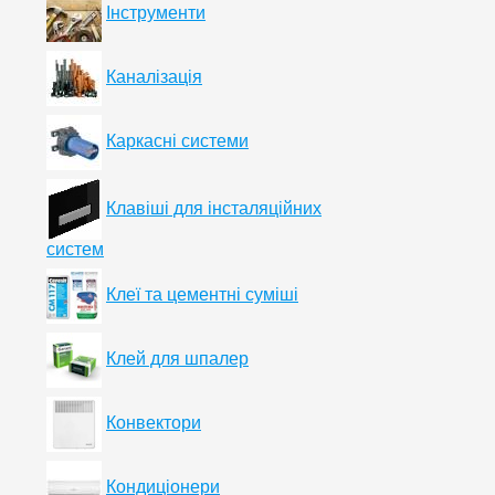
Інструменти
Каналізація
Каркасні системи
Клавіші для інсталяційних
систем
Клеї та цементні суміші
Клей для шпалер
Конвектори
Кондиціонери