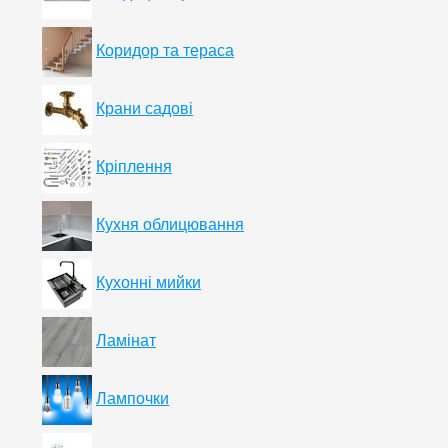
Коридор та тераса
Крани садові
Кріплення
Кухня облицювання
Кухонні мийки
Ламінат
Лампочки