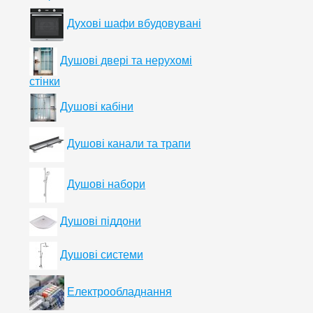
Духові шафи вбудовувані
Душові двері та нерухомі
стінки
Душові кабіни
Душові канали та трапи
Душові набори
Душові піддони
Душові системи
Електрообладнання