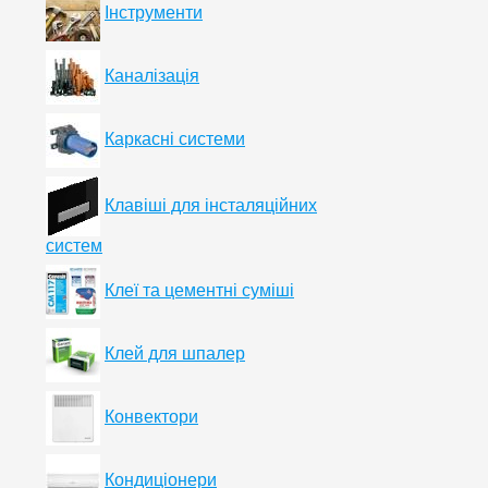
Інструменти
Каналізація
Каркасні системи
Клавіші для інсталяційних
систем
Клеї та цементні суміші
Клей для шпалер
Конвектори
Кондиціонери