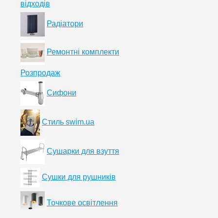
відходів
Радіатори
Ремонтні комплекти
Розпродаж
Сифони
Стиль swim.ua
Сушарки для взуття
Сушки для рушників
Точкове освітлення