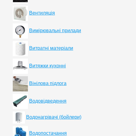
Вентиляція
Вимірювальні прилади
Витратні матеріали
Витяжки кухонні
Вінілова підлога
Водовідведення
Водонагрівачі (бойлери)
Водопостачання