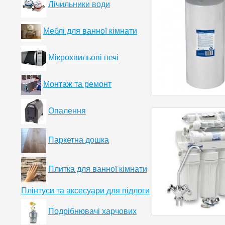
Лічильники води
Меблі для ванної кімнати
Мікрохвильові печі
Монтаж та ремонт
Опалення
Паркетна дошка
Плитка для ванної кімнати
Плінтуси та аксесуари для підлоги
Подрібнювачі харчових