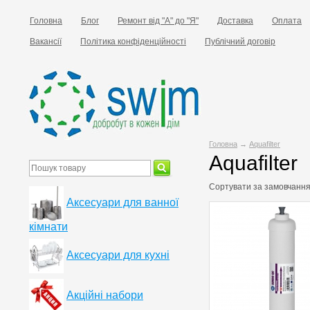
Головна
Блог
Ремонт від "А" до "Я"
Доставка
Оплата
Вакансії
Політика конфіденційності
Публічний договір
Головна
→
Aquafilter
Aquafilter
Сортувати за
замовчанн
Аксесуари для ванної
кімнати
Аксесуари для кухні
Акційні набори