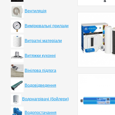
Вентиляція
Вимірювальні прилади
Витратні матеріали
Витяжки кухонні
Вінілова підлога
Водовідведення
Водонагрівачі (бойлери)
Водопостачання