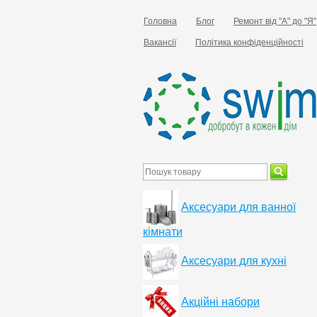
Головна
Блог
Ремонт від "А" до "Я"
Вакансії
Політика конфіденційності
Аксесуари для ванної
кімнати
Аксесуари для кухні
Акційні набори