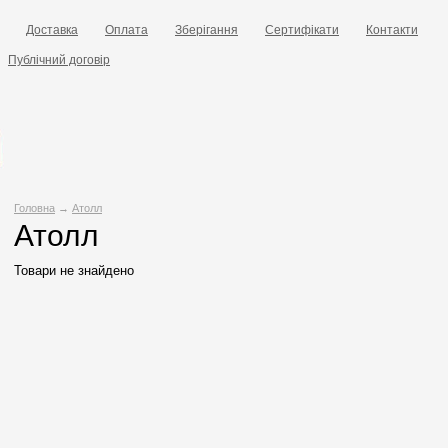
Доставка
Оплата
Зберігання
Сертифікати
Контакти
Публічний договір
Головна
→
Атолл
Атолл
Товари не знайдено