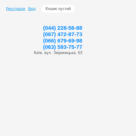
Кошик пустий
Реєстрація
Вхід
(044) 228-56-88
(067) 472-87-73
(066) 679-69-98
(063) 593-75-77
Київ, вул. Звіринецька, 63