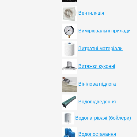
Вентиляція
Вимірювальні прилади
Витратні матеріали
Витяжки кухонні
Вінілова підлога
Водовідведення
Водонагрівачі (бойлери)
Водопостачання