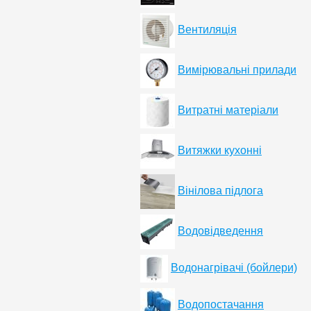
Вентиляція
Вимірювальні прилади
Витратні матеріали
Витяжки кухонні
Вінілова підлога
Водовідведення
Водонагрівачі (бойлери)
Водопостачання