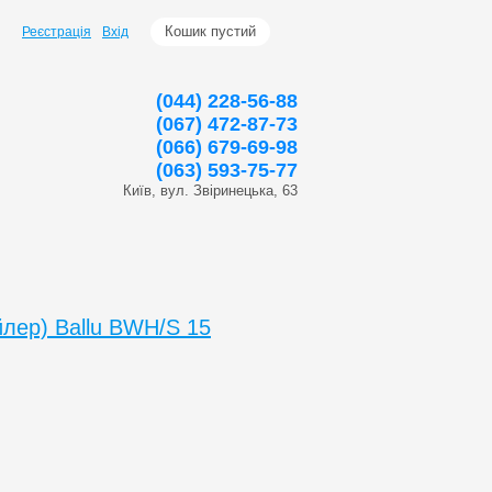
Кошик пустий
Реєстрація
Вхід
(044) 228-56-88
(067) 472-87-73
(066) 679-69-98
(063) 593-75-77
Київ, вул. Звіринецька, 63
лер) Ballu BWH/S 15