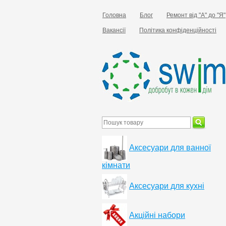
Головна
Блог
Ремонт від "А" до "Я"
Вакансії
Політика конфіденційності
Аксесуари для ванної
кімнати
Аксесуари для кухні
Акційні набори