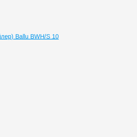
лер) Ballu BWH/S 10