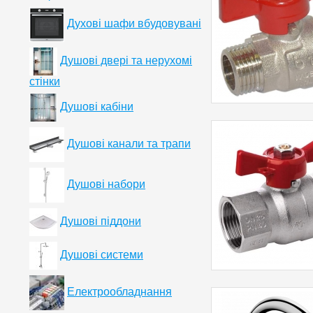
Духові шафи вбудовувані
Душові двері та нерухомі
стінки
Душові кабіни
Душові канали та трапи
Душові набори
Душові піддони
Душові системи
Електрообладнання