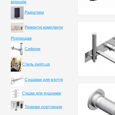
відходів
Радіатори
Ремонтні комплекти
Розпродаж
Сифони
Стиль swim.ua
Сушарки для взуття
Сушки для рушників
Точкове освітлення