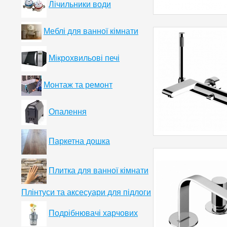
Лічильники води
Меблі для ванної кімнати
Мікрохвильові печі
Монтаж та ремонт
Опалення
Паркетна дошка
Плитка для ванної кімнати
Плінтуси та аксесуари для підлоги
Подрібнювачі харчових