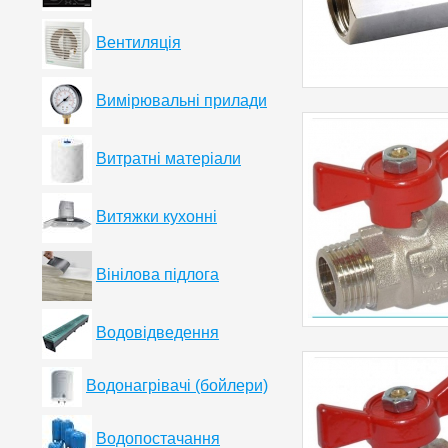
Вентиляція
Вимірювальні прилади
Витратні матеріали
Витяжки кухонні
Вінілова підлога
Водовідведення
Водонагрівачі (бойлери)
Водопостачання