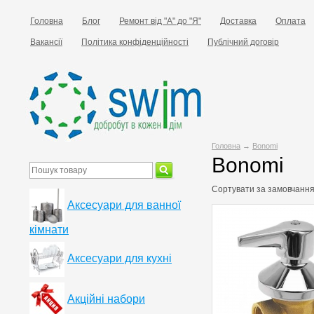
Головна
Блог
Ремонт від "А" до "Я"
Доставка
Оплата
Вакансії
Політика конфіденційності
Публічний договір
Головна
→
Bonomi
Bonomi
Сортувати за
замовчанн
Аксесуари для ванної
кімнати
Аксесуари для кухні
Акційні набори