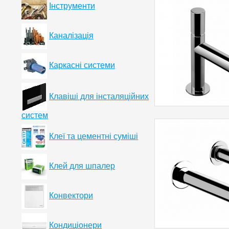
Інструменти
Каналізація
Каркасні системи
Клавіші для інсталяційних
систем
Клеї та цементні суміші
Клей для шпалер
Конвектори
Кондиціонери