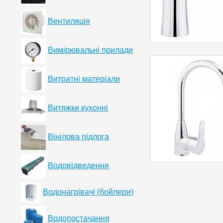
Вентиляція
Вимірювальні прилади
Витратні матеріали
Витяжки кухонні
Вінілова підлога
Водовідведення
Водонагрівачі (бойлери)
Водопостачання