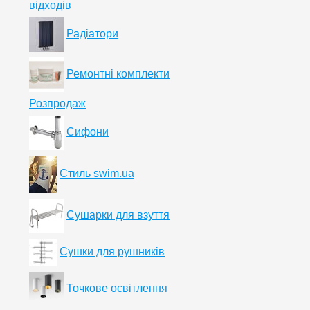
відходів
Радіатори
Ремонтні комплекти
Розпродаж
Сифони
Стиль swim.ua
Сушарки для взуття
Сушки для рушників
Точкове освітлення