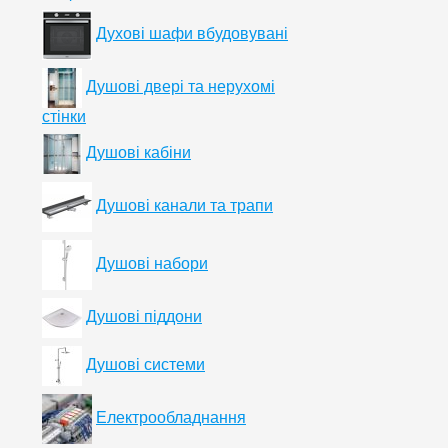
Духові шафи вбудовувані
Душові двері та нерухомі
стінки
Душові кабіни
Душові канали та трапи
Душові набори
Душові піддони
Душові системи
Електрообладнання