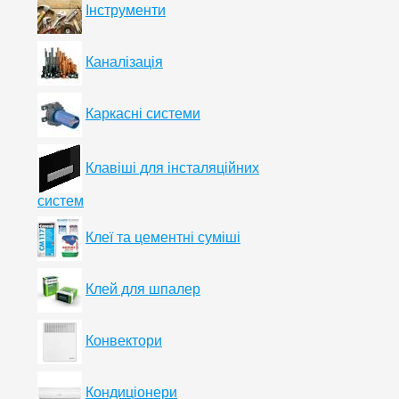
Інструменти
Каналізація
Каркасні системи
Клавіші для інсталяційних
систем
Клеї та цементні суміші
Клей для шпалер
Конвектори
Кондиціонери