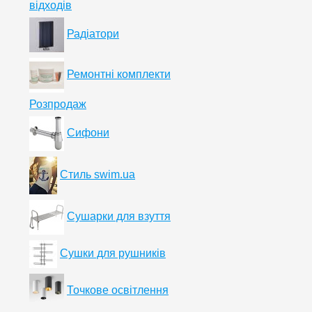
відходів
Радіатори
Ремонтні комплекти
Розпродаж
Сифони
Стиль swim.ua
Сушарки для взуття
Сушки для рушників
Точкове освітлення