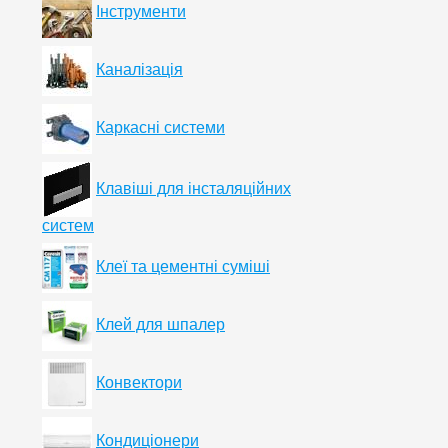
Інструменти
Каналізація
Каркасні системи
Клавіші для інсталяційних
систем
Клеї та цементні суміші
Клей для шпалер
Конвектори
Кондиціонери