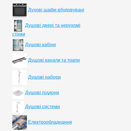
Духові шафи вбудовувані
Душові двері та нерухомі
стінки
Душові кабіни
Душові канали та трапи
Душові набори
Душові піддони
Душові системи
Електрообладнання