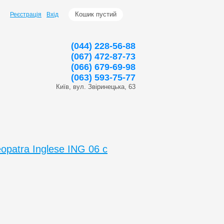
Кошик пустий
Реєстрація
Вхід
(044) 228-56-88
(067) 472-87-73
(066) 679-69-98
(063) 593-75-77
Київ, вул. Звіринецька, 63
opatra Inglese ING 06 с