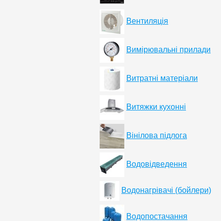
Вентиляція
Вимірювальні прилади
Витратні матеріали
Витяжки кухонні
Вінілова підлога
Водовідведення
Водонагрівачі (бойлери)
Водопостачання