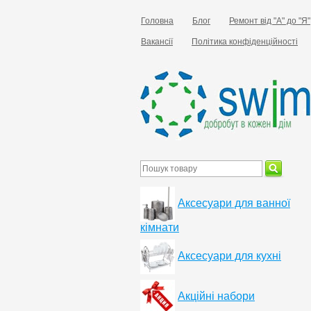
Головна
Блог
Ремонт від "А" до "Я"
Вакансії
Політика конфіденційності
Аксесуари для ванної
кімнати
Аксесуари для кухні
Акційні набори