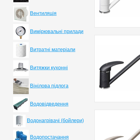
Вентиляція
Вимірювальні прилади
Витратні матеріали
Витяжки кухонні
Вінілова підлога
Водовідведення
Водонагрівачі (бойлери)
Водопостачання