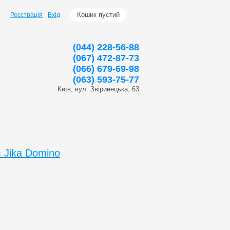
Кошик пустий
Реєстрація
Вхід
(044) 228-56-88
(067) 472-87-73
(066) 679-69-98
(063) 593-75-77
Київ, вул. Звіринецька, 63
 Jika Domino