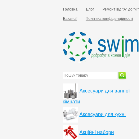
Головна
Блог
Ремонт від "А" до "Я"
Вакансії
Політика конфіденційності
Аксесуари для ванної
кімнати
Аксесуари для кухні
Акційні набори