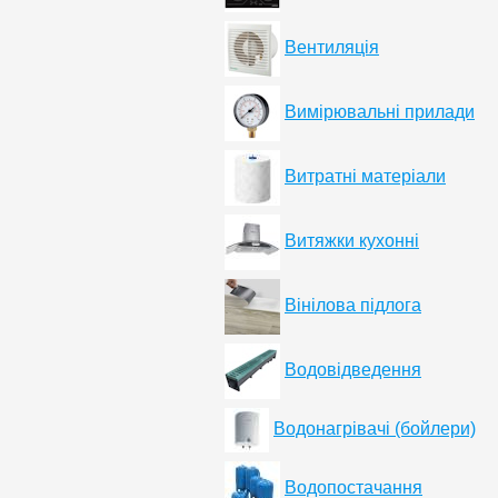
Вентиляція
Вимірювальні прилади
Витратні матеріали
Витяжки кухонні
Вінілова підлога
Водовідведення
Водонагрівачі (бойлери)
Водопостачання