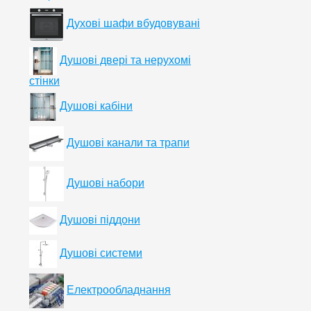
Духові шафи вбудовувані
Душові двері та нерухомі
стінки
Душові кабіни
Душові канали та трапи
Душові набори
Душові піддони
Душові системи
Електрообладнання