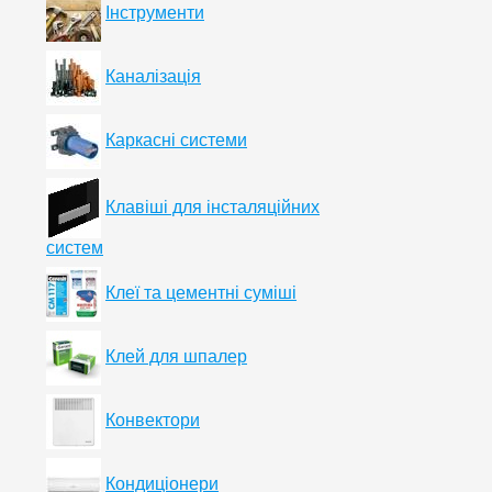
Інструменти
Каналізація
Каркасні системи
Клавіші для інсталяційних
систем
Клеї та цементні суміші
Клей для шпалер
Конвектори
Кондиціонери