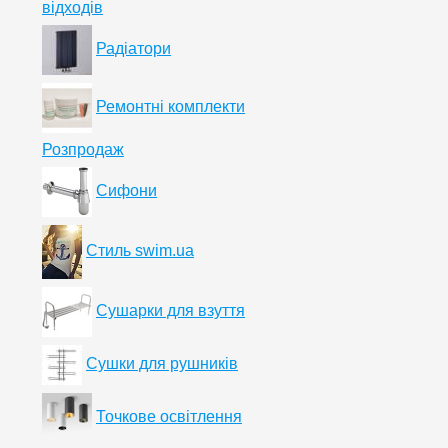
відходів
Радіатори
Ремонтні комплекти
Розпродаж
Сифони
Стиль swim.ua
Сушарки для взуття
Сушки для рушників
Точкове освітлення