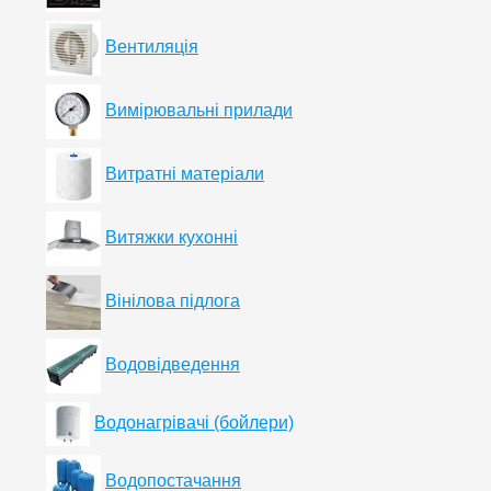
Вентиляція
Вимірювальні прилади
Витратні матеріали
Витяжки кухонні
Вінілова підлога
Водовідведення
Водонагрівачі (бойлери)
Водопостачання