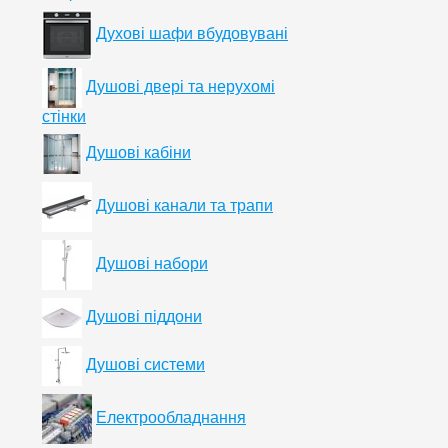
Духові шафи вбудовувані
Душові двері та нерухомі
стінки
Душові кабіни
Душові канали та трапи
Душові набори
Душові піддони
Душові системи
Електрообладнання