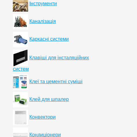
Інструменти
Каналізація
Каркасні системи
Клавіші для інсталяційних
систем
Клеї та цементні суміші
Клей для шпалер
Конвектори
Кондиціонери