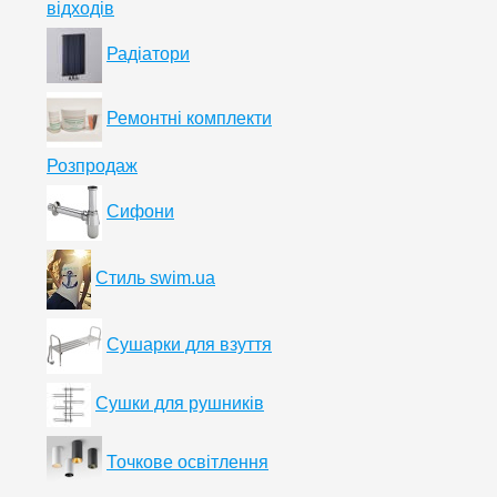
відходів
Радіатори
Ремонтні комплекти
Розпродаж
Сифони
Стиль swim.ua
Сушарки для взуття
Сушки для рушників
Точкове освітлення