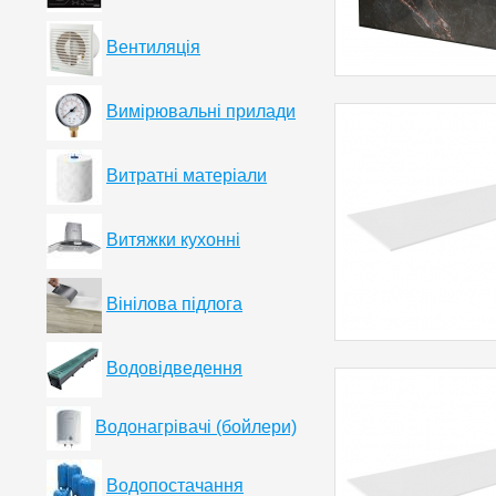
Вентиляція
Вимірювальні прилади
Витратні матеріали
Витяжки кухонні
Вінілова підлога
Водовідведення
Водонагрівачі (бойлери)
Водопостачання