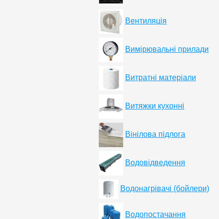
Вентиляція
Вимірювальні прилади
Витратні матеріали
Витяжки кухонні
Вінілова підлога
Водовідведення
Водонагрівачі (бойлери)
Водопостачання