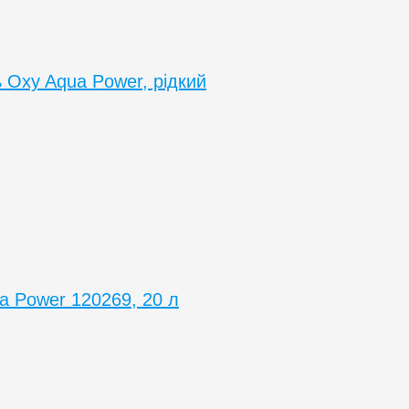
ь Oxy Aqua Power, рідкий
ua Power 120269, 20 л