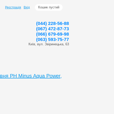
Кошик пустий
Реєстрація
Вхід
(044) 228-56-88
(067) 472-87-73
(066) 679-69-98
(063) 593-75-77
Київ, вул. Звіринецька, 63
івня PH Minus Aqua Power,