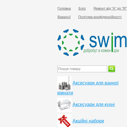
Головна
Блог
Ремонт від "А" до "Я"
Вакансії
Політика конфіденційності
Аксесуари для ванної
кімнати
Аксесуари для кухні
Акційні набори