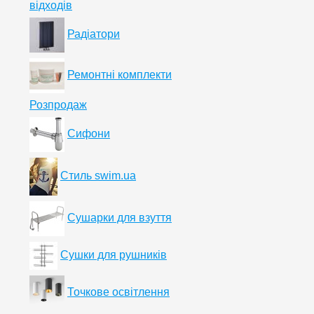
відходів
Радіатори
Ремонтні комплекти
Розпродаж
Сифони
Стиль swim.ua
Сушарки для взуття
Сушки для рушників
Точкове освітлення