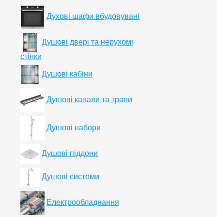
Духові шафи вбудовувані
Душові двері та нерухомі
стінки
Душові кабіни
Душові канали та трапи
Душові набори
Душові піддони
Душові системи
Електрообладнання