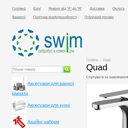
Головна
Блог
Ремонт від "А" до "Я"
Доставка
Оплата
Вакансії
Політика конфіденційності
Публічний договір
Головна
→
Quad
Quad
Сортувати за
замовчанн
Аксесуари для ванної
кімнати
Аксесуари для кухні
Акційні набори