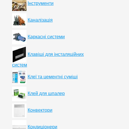
Інструменти
Каналізація
Каркасні системи
Клавіші для інсталяційних
систем
Клеї та цементні суміші
Клей для шпалер
Конвектори
Кондиціонери