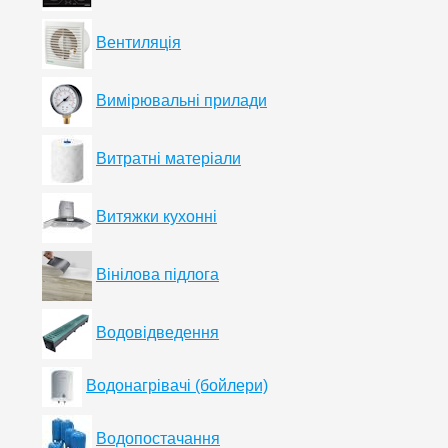
Вентиляція
Вимірювальні прилади
Витратні матеріали
Витяжки кухонні
Вінілова підлога
Водовідведення
Водонагрівачі (бойлери)
Водопостачання