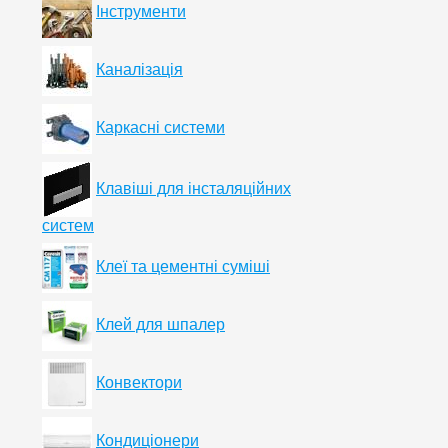
Інструменти
Каналізація
Каркасні системи
Клавіші для інсталяційних
систем
Клеї та цементні суміші
Клей для шпалер
Конвектори
Кондиціонери