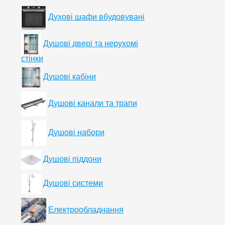
Духові шафи вбудовувані
Душові двері та нерухомі
стінки
Душові кабіни
Душові канали та трапи
Душові набори
Душові піддони
Душові системи
Електрообладнання