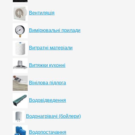
Вентиляція
Вимірювальні прилади
Витратні матеріали
Витяжки кухонні
Вінілова підлога
Водовідведення
Водонагрівачі (бойлери)
Водопостачання