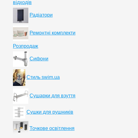
відходів
Радіатори
Ремонтні комплекти
Розпродаж
Сифони
Стиль swim.ua
Сушарки для взуття
Сушки для рушників
Точкове освітлення