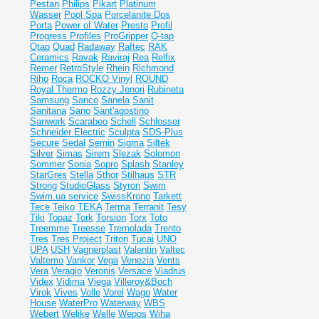
Pestan
Philips
Pikart
Platinum
Wasser
Pool Spa
Porcelanite Dos
Porta
Power of Water
Presto
Profil
Progress Profiles
ProGripper
Q-tap
Qtap
Quad
Radaway
Raftec
RAK
Ceramics
Ravak
Raviraj
Rea
Relfix
Remer
RetroStyle
Rhein
Richmond
Riho
Roca
ROCKO Vinyl
ROUND
Royal Thermo
Rozzy Jenori
Rubineta
Samsung
Sanco
Sanela
Sanit
Sanitana
Sano
Sant'agostino
Sanwerk
Scarabeo
Schell
Schlosser
Schneider Electric
Sculpta
SDS-Plus
Secure
Sedal
Semin
Sigma
Siltek
Silver
Simas
Sirem
Slezak
Solomon
Sommer
Sonia
Sopro
Splash
Stanley
StarGres
Stella
Sthor
Stilhaus
STR
Strong
StudioGlass
Styron
Swim
Swim.ua service
SwissKrono
Tarkett
Tece
Teiko
TEKA
Terma
Terranit
Tesy
Tiki
Topaz
Tork
Torsion
Torx
Toto
Treemme
Treesse
Tremolada
Trento
Tres
Tres Project
Triton
Tucai
UNO
UPA
USH
Vagnerplast
Valentin
Valtec
Valtemo
Vankor
Vega
Venezia
Vents
Vera
Veragio
Veronis
Versace
Viadrus
Videx
Vidima
Viega
Villeroy&Boch
Virok
Vives
Volle
Vorel
Wago
Water
House
WaterPro
Waterway
WBS
Webert
Welike
Welle
Wepos
Wiha