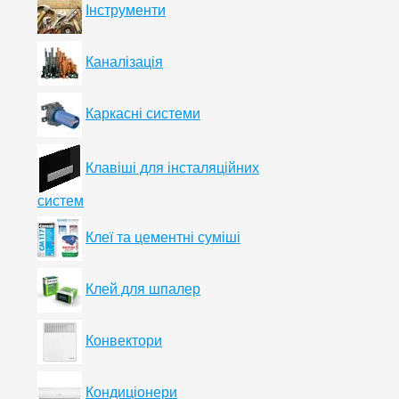
Інструменти
Каналізація
Каркасні системи
Клавіші для інсталяційних
систем
Клеї та цементні суміші
Клей для шпалер
Конвектори
Кондиціонери