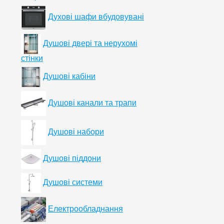
Духові шафи вбудовувані
Душові двері та нерухомі
стінки
Душові кабіни
Душові канали та трапи
Душові набори
Душові піддони
Душові системи
Електрообладнання