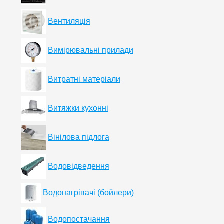
Вентиляція
Вимірювальні прилади
Витратні матеріали
Витяжки кухонні
Вінілова підлога
Водовідведення
Водонагрівачі (бойлери)
Водопостачання