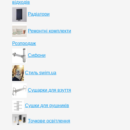
відходів
Радіатори
Ремонтні комплекти
Розпродаж
Сифони
Стиль swim.ua
Сушарки для взуття
Сушки для рушників
Точкове освітлення