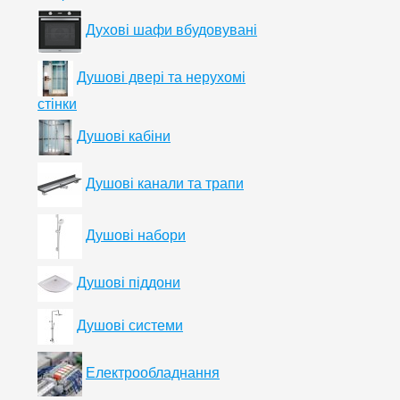
Духові шафи вбудовувані
Душові двері та нерухомі
стінки
Душові кабіни
Душові канали та трапи
Душові набори
Душові піддони
Душові системи
Електрообладнання