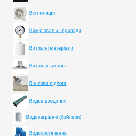
Вентиляція
Вимірювальні прилади
Витратні матеріали
Витяжки кухонні
Вінілова підлога
Водовідведення
Водонагрівачі (бойлери)
Водопостачання