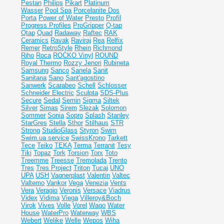
Pestan
Philips
Pikart
Platinum
Wasser
Pool Spa
Porcelanite Dos
Porta
Power of Water
Presto
Profil
Progress Profiles
ProGripper
Q-tap
Qtap
Quad
Radaway
Raftec
RAK
Ceramics
Ravak
Raviraj
Rea
Relfix
Remer
RetroStyle
Rhein
Richmond
Riho
Roca
ROCKO Vinyl
ROUND
Royal Thermo
Rozzy Jenori
Rubineta
Samsung
Sanco
Sanela
Sanit
Sanitana
Sano
Sant'agostino
Sanwerk
Scarabeo
Schell
Schlosser
Schneider Electric
Sculpta
SDS-Plus
Secure
Sedal
Semin
Sigma
Siltek
Silver
Simas
Sirem
Slezak
Solomon
Sommer
Sonia
Sopro
Splash
Stanley
StarGres
Stella
Sthor
Stilhaus
STR
Strong
StudioGlass
Styron
Swim
Swim.ua service
SwissKrono
Tarkett
Tece
Teiko
TEKA
Terma
Terranit
Tesy
Tiki
Topaz
Tork
Torsion
Torx
Toto
Treemme
Treesse
Tremolada
Trento
Tres
Tres Project
Triton
Tucai
UNO
UPA
USH
Vagnerplast
Valentin
Valtec
Valtemo
Vankor
Vega
Venezia
Vents
Vera
Veragio
Veronis
Versace
Viadrus
Videx
Vidima
Viega
Villeroy&Boch
Virok
Vives
Volle
Vorel
Wago
Water
House
WaterPro
Waterway
WBS
Webert
Welike
Welle
Wepos
Wiha