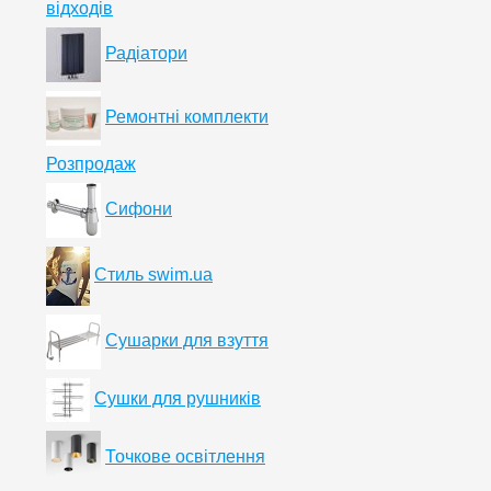
відходів
Радіатори
Ремонтні комплекти
Розпродаж
Сифони
Стиль swim.ua
Сушарки для взуття
Сушки для рушників
Точкове освітлення