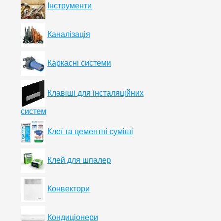
Інструменти
Каналізація
Каркасні системи
Клавіші для інсталяційних
систем
Клеї та цементні суміші
Клей для шпалер
Конвектори
Кондиціонери