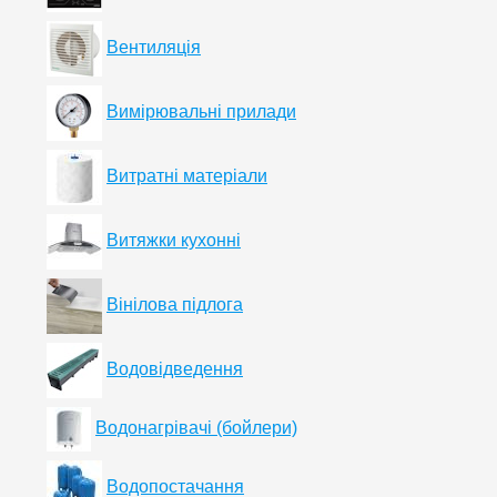
Вентиляція
Вимірювальні прилади
Витратні матеріали
Витяжки кухонні
Вінілова підлога
Водовідведення
Водонагрівачі (бойлери)
Водопостачання