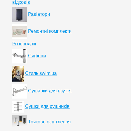
відходів
Радіатори
Ремонтні комплекти
Розпродаж
Сифони
Стиль swim.ua
Сушарки для взуття
Сушки для рушників
Точкове освітлення