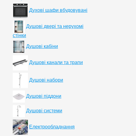
Духові шафи вбудовувані
Душові двері та нерухомі
стінки
Душові кабіни
Душові канали та трапи
Душові набори
Душові піддони
Душові системи
Електрообладнання