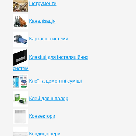
Інструменти
Каналізація
Каркасні системи
Клавіші для інсталяційних
систем
Клеї та цементні суміші
Клей для шпалер
Конвектори
Кондиціонери