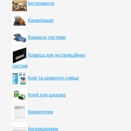
Інструменти
Каналізація
Каркасні системи
Клавіші для інсталяційних
систем
Клеї та цементні суміші
Клей для шпалер
Конвектори
Кондиціонери