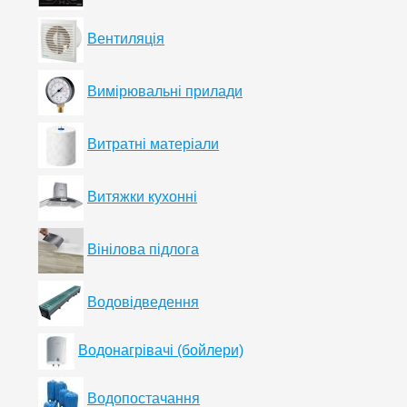
Вентиляція
Вимірювальні прилади
Витратні матеріали
Витяжки кухонні
Вінілова підлога
Водовідведення
Водонагрівачі (бойлери)
Водопостачання