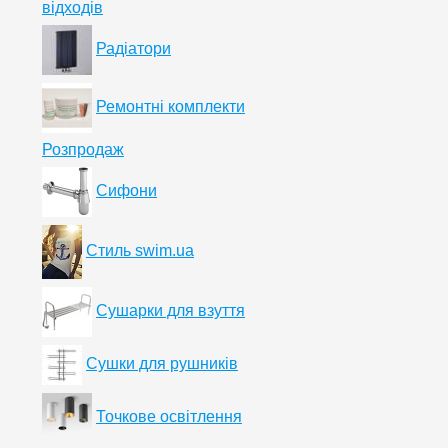
відходів
Радіатори
Ремонтні комплекти
Розпродаж
Сифони
Стиль swim.ua
Сушарки для взуття
Сушки для рушників
Точкове освітлення