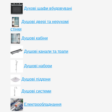
Духові шафи вбудовувані
Душові двері та нерухомі
стінки
Душові кабіни
Душові канали та трапи
Душові набори
Душові піддони
Душові системи
Електрообладнання