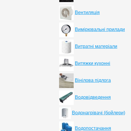
Вентиляція
Вимірювальні прилади
Витратні матеріали
Витяжки кухонні
Вінілова підлога
Водовідведення
Водонагрівачі (бойлери)
Водопостачання