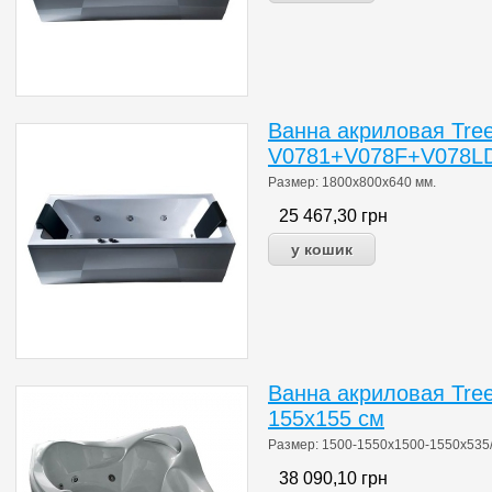
Ванна акриловая Tre
V0781+V078F+V078LD
Размер: 1800х800х640 мм.
25 467,30
грн
Ванна акриловая Tree
155x155 см
Размер: 1500-1550х1500-1550х535/
38 090,10
грн