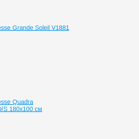
sse Grande Soleil V1881
esse Quadra
/S 180x100 см