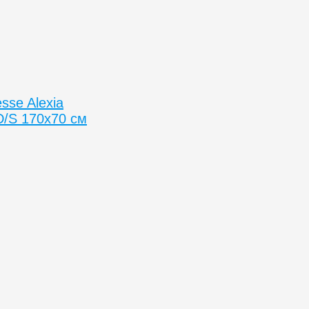
sse Alexia
/S 170x70 см