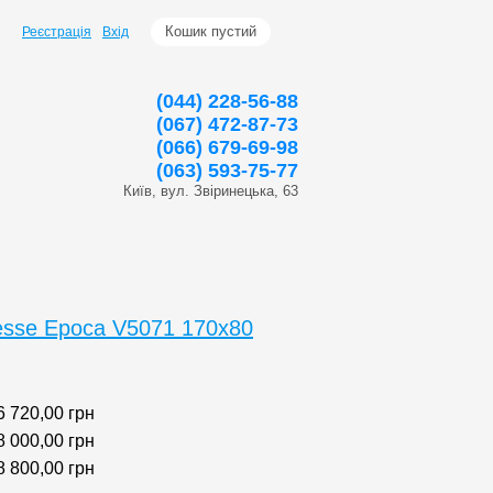
Кошик пустий
Реєстрація
Вхід
(044) 228-56-88
(067) 472-87-73
(066) 679-69-98
(063) 593-75-77
Київ, вул. Звіринецька, 63
esse Epoca V5071 170x80
6 720,00
грн
8 000,00
грн
8 800,00
грн