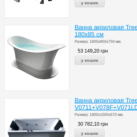
Ванна акриловая Tree
180x85 см
Размер: 1800х850х750 мм.
53 149,20
грн
Ванна акриловая Tre
V0711+V078F+V071LD
Размер: 1800х1000х670 мм.
30 782,10
грн