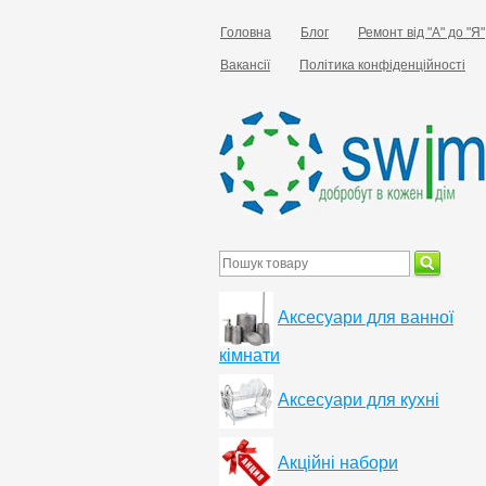
Головна
Блог
Ремонт від "А" до "Я"
Вакансії
Політика конфіденційності
Аксесуари для ванної
кімнати
Аксесуари для кухні
Акційні набори