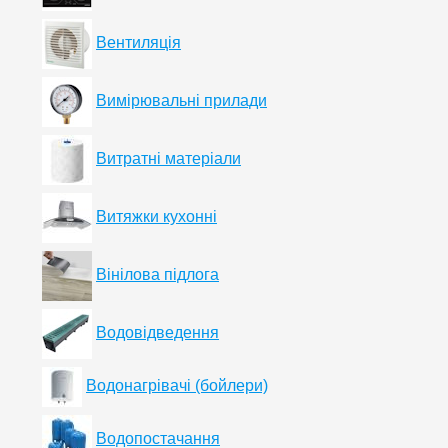
Вентиляція
Вимірювальні прилади
Витратні матеріали
Витяжки кухонні
Вінілова підлога
Водовідведення
Водонагрівачі (бойлери)
Водопостачання