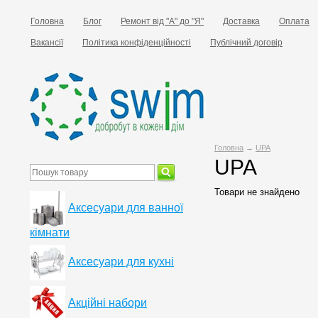
Головна
Блог
Ремонт від "А" до "Я"
Доставка
Оплата
Вакансії
Політика конфіденційності
Публічний договір
Головна
→
UPA
UPA
Товари не знайдено
Аксесуари для ванної
кімнати
Аксесуари для кухні
Акційні набори