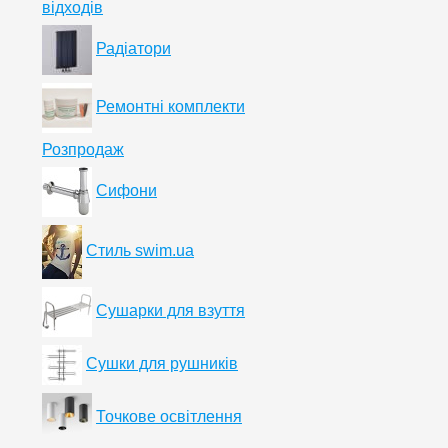
відходів
Радіатори
Ремонтні комплекти
Розпродаж
Сифони
Стиль swim.ua
Сушарки для взуття
Сушки для рушників
Точкове освітлення