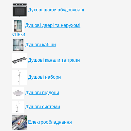
Духові шафи вбудовувані
Душові двері та нерухомі
стінки
Душові кабіни
Душові канали та трапи
Душові набори
Душові піддони
Душові системи
Електрообладнання