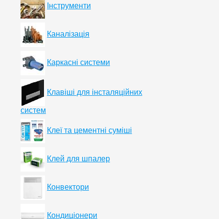
Інструменти
Каналізація
Каркасні системи
Клавіші для інсталяційних
систем
Клеї та цементні суміші
Клей для шпалер
Конвектори
Кондиціонери