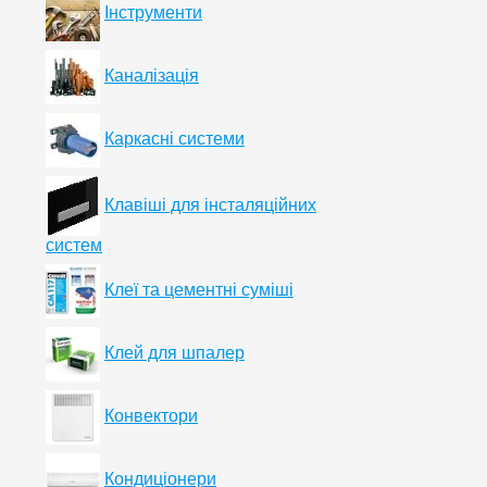
Інструменти
Каналізація
Каркасні системи
Клавіші для інсталяційних
систем
Клеї та цементні суміші
Клей для шпалер
Конвектори
Кондиціонери