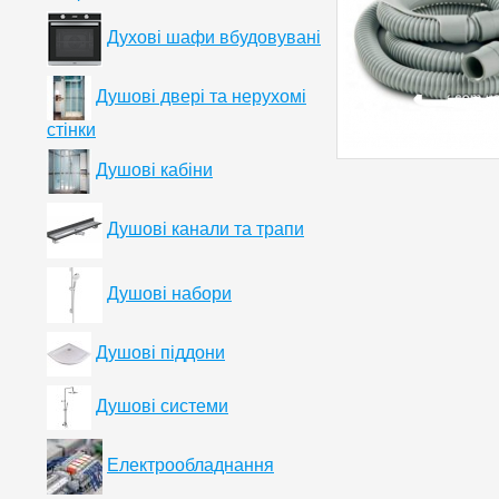
Духові шафи вбудовувані
Душові двері та нерухомі
стінки
Душові кабіни
Душові канали та трапи
Душові набори
Душові піддони
Душові системи
Електрообладнання