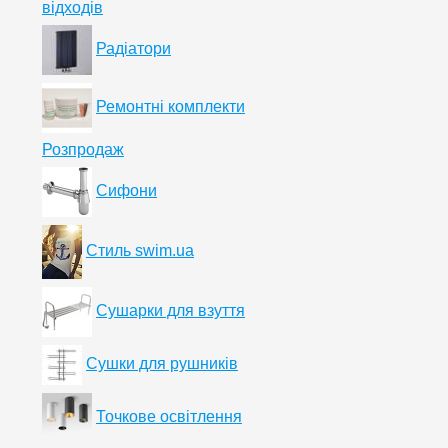
відходів
Радіатори
Ремонтні комплекти
Розпродаж
Сифони
Стиль swim.ua
Сушарки для взуття
Сушки для рушників
Точкове освітлення