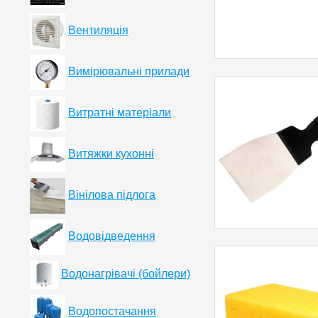
Вентиляція
Вимірювальні прилади
Витратні матеріали
Витяжки кухонні
Вінілова підлога
Водовідведення
Водонагрівачі (бойлери)
Водопостачання