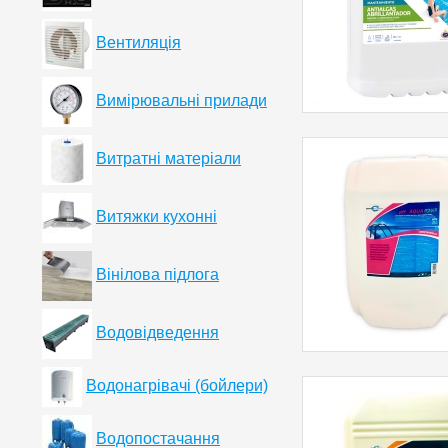
Вентиляція
Вимірювальні прилади
Витратні матеріали
Витяжки кухонні
Вінілова підлога
Водовідведення
Водонагрівачі (бойлери)
Водопостачання