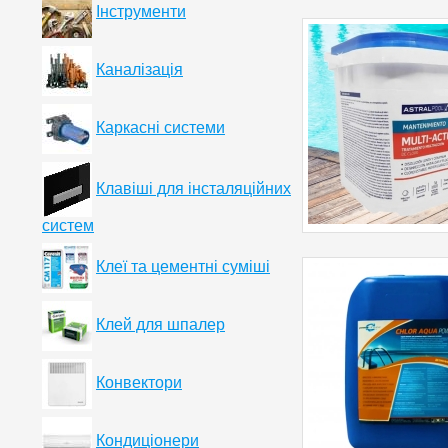
Інструменти
Каналізація
Каркасні системи
Клавіші для інсталяційних
систем
Клеї та цементні суміші
Клей для шпалер
Конвектори
Кондиціонери