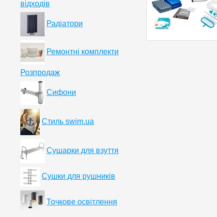
відходів
Радіатори
Ремонтні комплекти
Розпродаж
Сифони
Стиль swim.ua
Сушарки для взуття
Сушки для рушників
Точкове освітлення