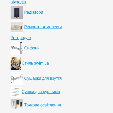
відходів
Радіатори
Ремонтні комплекти
Розпродаж
Сифони
Стиль swim.ua
Сушарки для взуття
Сушки для рушників
Точкове освітлення