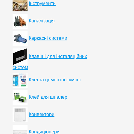
Інструменти
Каналізація
Каркасні системи
Клавіші для інсталяційних
систем
Клеї та цементні суміші
Клей для шпалер
Конвектори
Кондиціонери