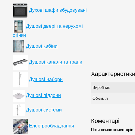
Духові шафи вбудовувані
Душові двері та нерухомі
стінки
Душові кабіни
Душові канали та трапи
Характеристик
Душові набори
Виробник
Душові піддони
Об'єм, л
Душові системи
Коментарі
Електрообладнання
Поки немає коментарів