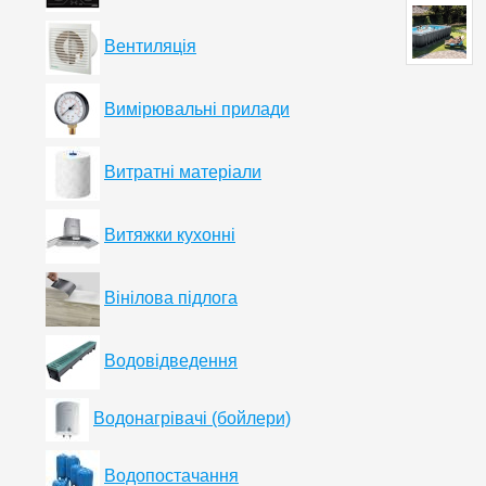
Вентиляція
Вимірювальні прилади
Витратні матеріали
Витяжки кухонні
Вінілова підлога
Водовідведення
Водонагрівачі (бойлери)
Водопостачання