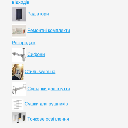
відходів
Радіатори
Ремонтні комплекти
Розпродаж
Сифони
Стиль swim.ua
Сушарки для взуття
Сушки для рушників
Точкове освітлення