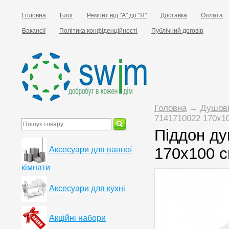
Головна
Блог
Ремонт від "А" до "Я"
Доставка
Оплата
Вакансії
Політика конфіденційності
Публічний договір
Головна
→
Душові
7141710022 170х1
Піддон ду
170х100 
Аксесуари для ванної
кімнати
Аксесуари для кухні
Акційні набори