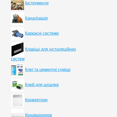
Інструменти
Каналізація
Каркасні системи
Клавіші для інсталяційних
систем
Клеї та цементні суміші
Клей для шпалер
Конвектори
Кондиціонери