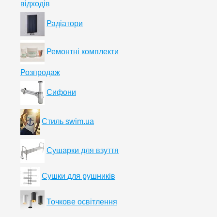
відходів
Радіатори
Ремонтні комплекти
Розпродаж
Сифони
Стиль swim.ua
Сушарки для взуття
Сушки для рушників
Точкове освітлення