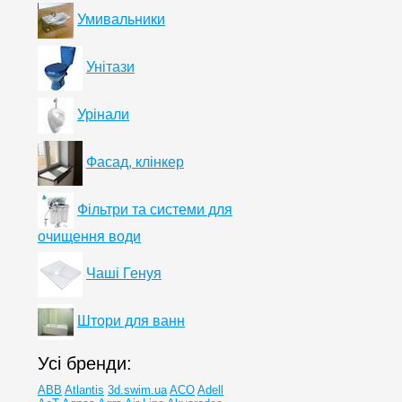
Умивальники
Унітази
Урінали
Фасад, клінкер
Фільтри та системи для
очищення води
Чаші Генуя
Штори для ванн
Усі бренди:
ABB
Atlantis
3d.swim.ua
ACO
Adell