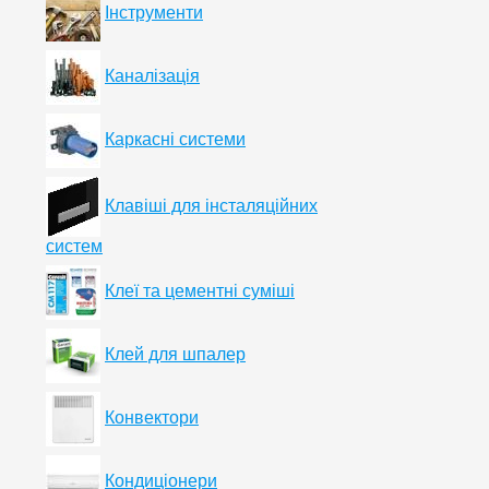
Інструменти
Каналізація
Каркасні системи
Клавіші для інсталяційних
систем
Клеї та цементні суміші
Клей для шпалер
Конвектори
Кондиціонери