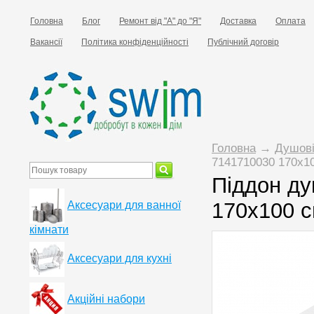
Головна
Блог
Ремонт від "А" до "Я"
Доставка
Оплата
Вакансії
Політика конфіденційності
Публічний договір
Головна
→
Душові
7141710030 170х1
Піддон ду
170х100 
Аксесуари для ванної
кімнати
Аксесуари для кухні
Акційні набори