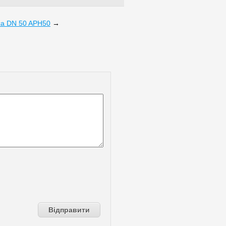
ca DN 50 APH50
→