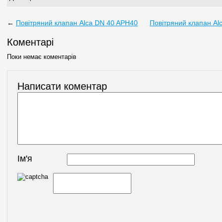
←
Повітряний клапан Alca DN 40 APH40
Повітряний клапан Al
Коментарі
Поки немає коментарів
Написати коментар
Ім'я