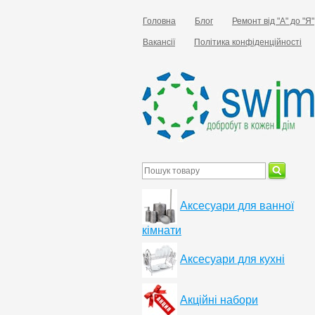
Головна
Блог
Ремонт від "А" до "Я"
Вакансії
Політика конфіденційності
Аксесуари для ванної
кімнати
Аксесуари для кухні
Акційні набори