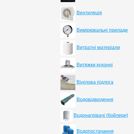
Вентиляція
Вимірювальні прилади
Витратні матеріали
Витяжки кухонні
Вінілова підлога
Водовідведення
Водонагрівачі (бойлери)
Водопостачання