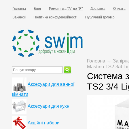
Головна
Блог
Ремонт від "А" до "Я"
Доставка
Оплата
Вакансії
Політика конфіденційності
Публічний договір
Головна
→
Запірн
Mastino TS2 3/4 Li
Система з
TS2 3/4 Li
Аксесуари для ванної
кімнати
Аксесуари для кухні
Акційні набори