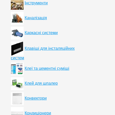
Інструменти
Каналізація
Каркасні системи
Клавіші для інсталяційних
систем
Клеї та цементні суміші
Клей для шпалер
Конвектори
Кондиціонери