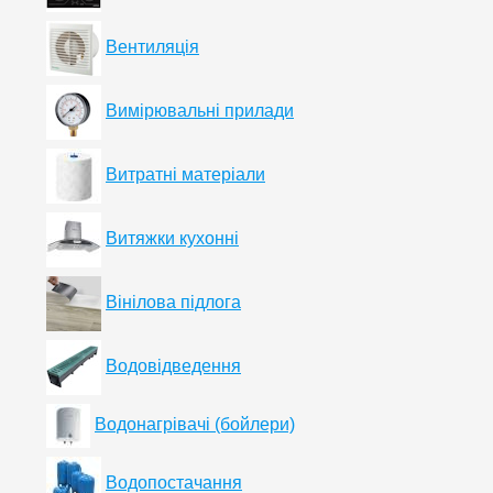
Вентиляція
Вимірювальні прилади
Витратні матеріали
Витяжки кухонні
Вінілова підлога
Водовідведення
Водонагрівачі (бойлери)
Водопостачання