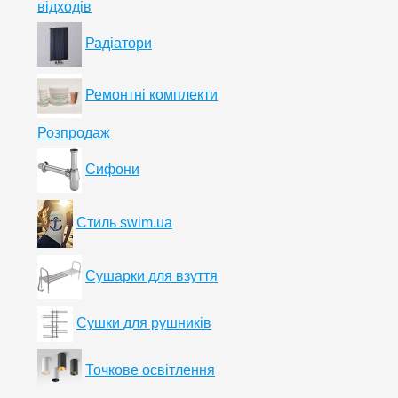
відходів
Радіатори
Ремонтні комплекти
Розпродаж
Сифони
Стиль swim.ua
Сушарки для взуття
Сушки для рушників
Точкове освітлення