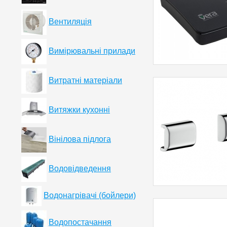
Вентиляція
Вимірювальні прилади
Витратні матеріали
Витяжки кухонні
Вінілова підлога
Водовідведення
Водонагрівачі (бойлери)
Водопостачання