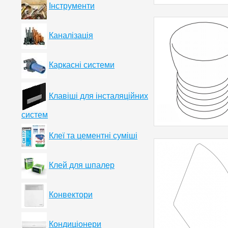
Інструменти
Каналізація
Каркасні системи
Клавіші для інсталяційних
систем
Клеї та цементні суміші
Клей для шпалер
Конвектори
Кондиціонери