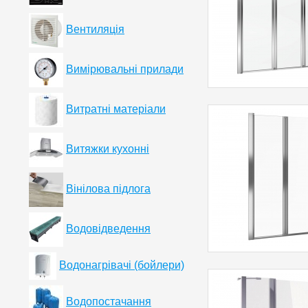
Вентиляція
Вимірювальні прилади
Витратні матеріали
Витяжки кухонні
Вінілова підлога
Водовідведення
Водонагрівачі (бойлери)
Водопостачання