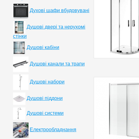
Духові шафи вбудовувані
Душові двері та нерухомі
стінки
Душові кабіни
Душові канали та трапи
Душові набори
Душові піддони
Душові системи
Електрообладнання