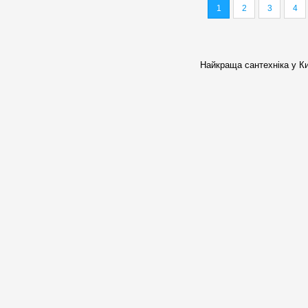
1
2
3
4
Найкраща сантехніка у Ки