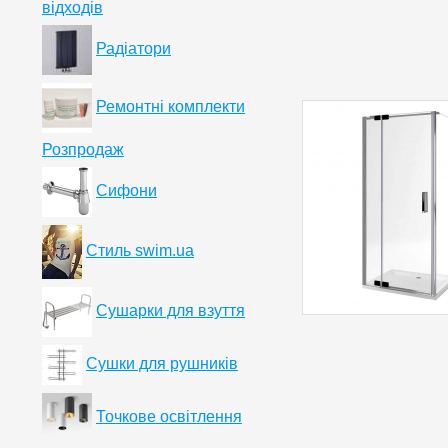
відходів
Радіатори
Ремонтні комплекти
Розпродаж
Сифони
Стиль swim.ua
Сушарки для взуття
Сушки для рушників
Точкове освітлення