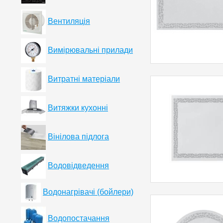
Вентиляція
Вимірювальні прилади
Витратні матеріали
Витяжки кухонні
Вінілова підлога
Водовідведення
Водонагрівачі (бойлери)
Водопостачання