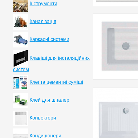
Інструменти
Каналізація
Каркасні системи
Клавіші для інсталяційних
систем
Клеї та цементні суміші
Клей для шпалер
Конвектори
Кондиціонери