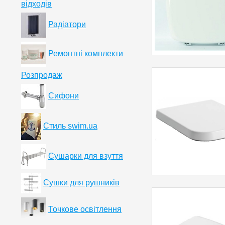
відходів
Радіатори
Ремонтні комплекти
Розпродаж
Сифони
Стиль swim.ua
Сушарки для взуття
Сушки для рушників
Точкове освітлення