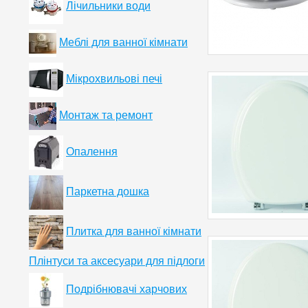
Лічильники води
Меблі для ванної кімнати
Мікрохвильові печі
Монтаж та ремонт
Опалення
Паркетна дошка
Плитка для ванної кімнати
Плінтуси та аксесуари для підлоги
Подрібнювачі харчових