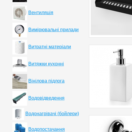
Вентиляція
Вимірювальні прилади
Витратні матеріали
Витяжки кухонні
Вінілова підлога
Водовідведення
Водонагрівачі (бойлери)
Водопостачання