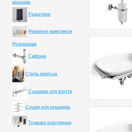
відходів
Радіатори
Ремонтні комплекти
Розпродаж
Сифони
Стиль swim.ua
Сушарки для взуття
Сушки для рушників
Точкове освітлення