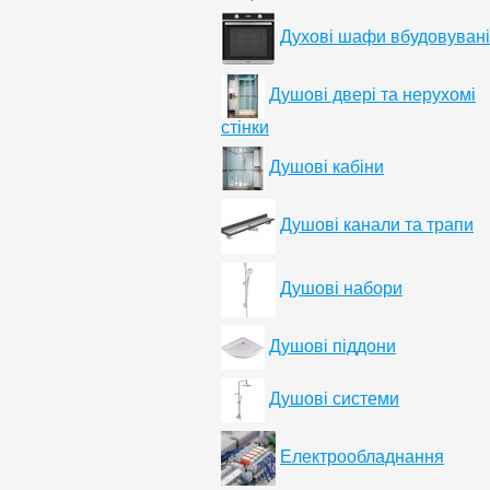
Духові шафи вбудовувані
Душові двері та нерухомі
стінки
Душові кабіни
Душові канали та трапи
Душові набори
Душові піддони
Душові системи
Електрообладнання