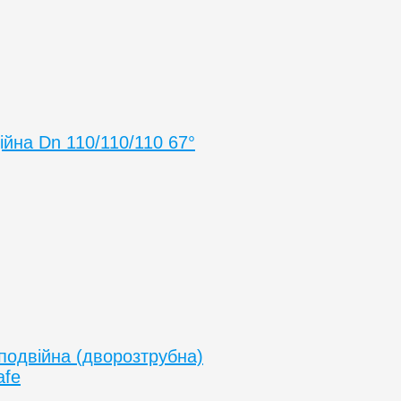
ійна Dn 110/110/110 67°
подвійна (дворозтрубна)
afe