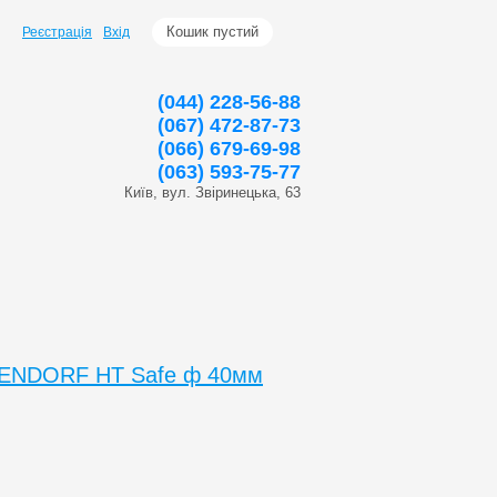
Кошик пустий
Реєстрація
Вхід
(044) 228-56-88
(067) 472-87-73
(066) 679-69-98
(063) 593-75-77
Київ, вул. Звіринецька, 63
TENDORF HT Safe ф 40мм