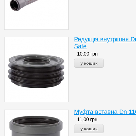
Редукція внутрішня D
Safe
10,00
грн
Муфта вставна Dn 110
11,00
грн