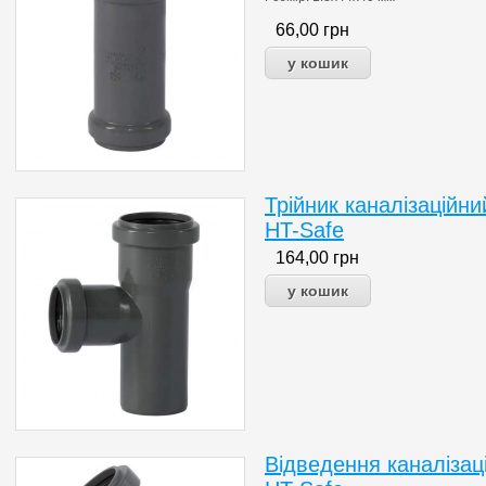
66,00
грн
Трійник каналізаційни
HT-Safe
164,00
грн
Відведення каналізац