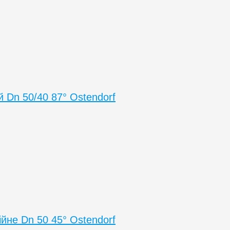
й Dn 50/40 87° Ostendorf
ійне Dn 50 45° Ostendorf