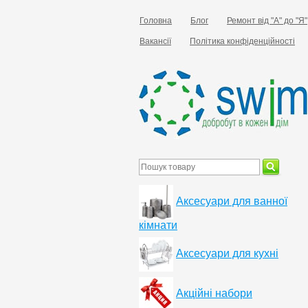
Головна
Блог
Ремонт від "А" до "Я"
Вакансії
Політика конфіденційності
Аксесуари для ванної
кімнати
Аксесуари для кухні
Акційні набори