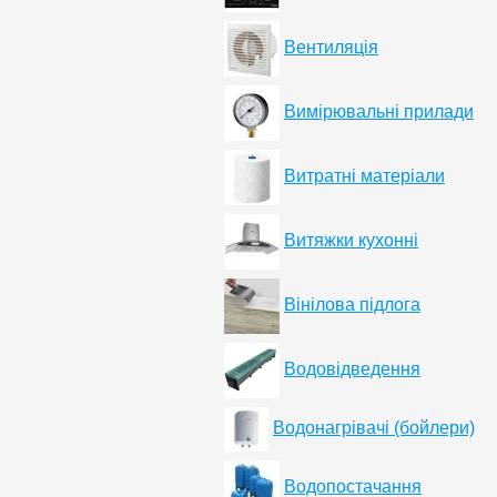
Вентиляція
Вимірювальні прилади
Витратні матеріали
Витяжки кухонні
Вінілова підлога
Водовідведення
Водонагрівачі (бойлери)
Водопостачання