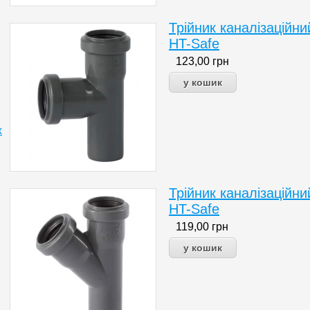
Трійник каналізаційни
HT-Safe
123,00
грн
х
Трійник каналізаційни
HT-Safe
119,00
грн