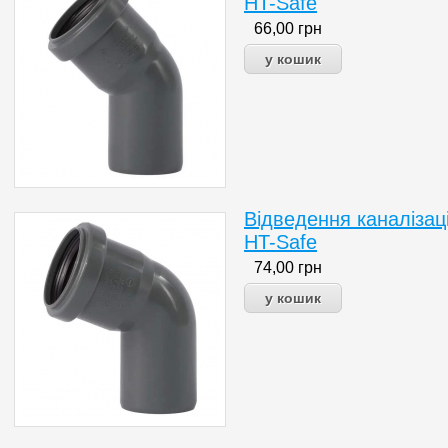
HT-Safe
66,00
грн
Відведення каналізац
HT-Safe
74,00
грн