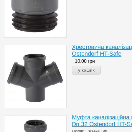
Хрестовина каналізац
Ostendorf HT-Safe
10,00
грн
Муфта каналізаційна 
Dn 32 Ostendorf HT-S
Розмір: 1.8х44х40 мм