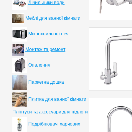
Лічильники води
Меблі для ванної кімнати
Мікрохвильові печі
Монтаж та ремонт
Опалення
Паркетна дошка
Плитка для ванної кімнати
Плінтуси та аксесуари для підлоги
Подрібнювачі харчових