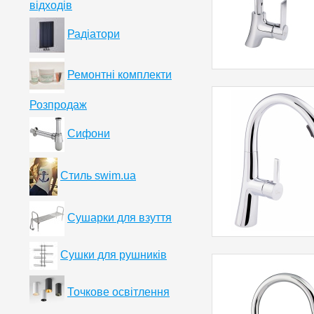
відходів
Радіатори
Ремонтні комплекти
Розпродаж
Сифони
Стиль swim.ua
Сушарки для взуття
Сушки для рушників
Точкове освітлення