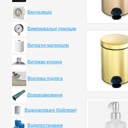
Вентиляція
Вимірювальні прилади
Витратні матеріали
Витяжки кухонні
Вінілова підлога
Водовідведення
Водонагрівачі (бойлери)
Водопостачання