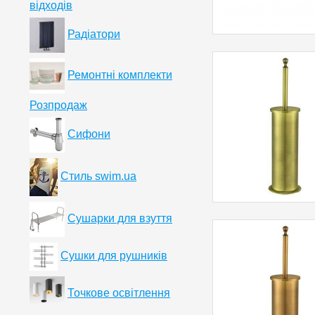
відходів
Радіатори
Ремонтні комплекти
Розпродаж
Сифони
Стиль swim.ua
Сушарки для взуття
Сушки для рушників
Точкове освітлення