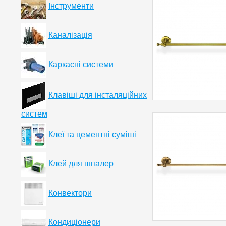
Інструменти
Каналізація
Каркасні системи
Клавіші для інсталяційних
систем
Клеї та цементні суміші
Клей для шпалер
Конвектори
Кондиціонери