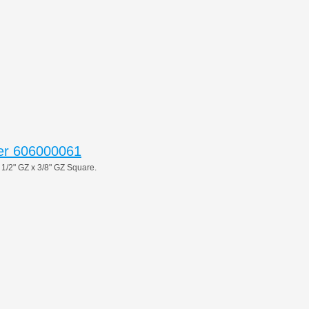
er 606000061
2" GZ x 3/8" GZ Square.