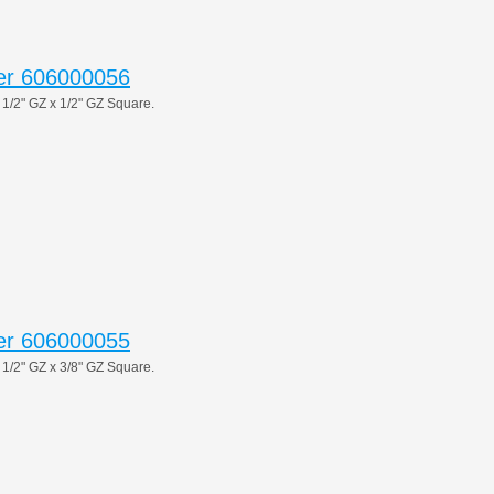
er 606000056
2" GZ x 1/2" GZ Square.
er 606000055
2" GZ x 3/8" GZ Square.