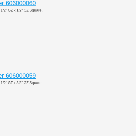
er 606000060
2" GZ x 1/2" GZ Square.
er 606000059
2" GZ x 3/8" GZ Square.