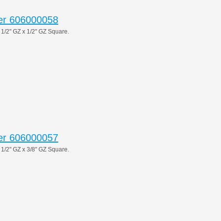
er 606000058
2" GZ x 1/2" GZ Square.
er 606000057
2" GZ x 3/8" GZ Square.