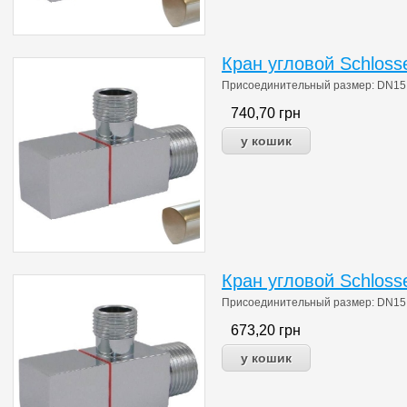
Кран угловой Schloss
Присоединительный размер: DN15 1/
740,70
грн
Кран угловой Schloss
Присоединительный размер: DN15 1/
673,20
грн