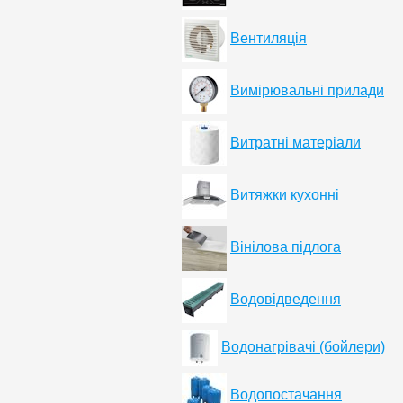
Вентиляція
Вимірювальні прилади
Витратні матеріали
Витяжки кухонні
Вінілова підлога
Водовідведення
Водонагрівачі (бойлери)
Водопостачання