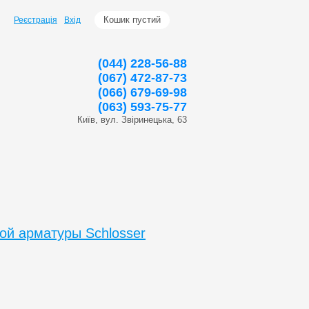
Кошик пустий
Реєстрація
Вхід
(044) 228-56-88
(067) 472-87-73
(066) 679-69-98
(063) 593-75-77
Київ, вул. Звіринецька, 63
ой арматуры Schlosser