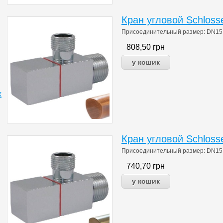
Кран угловой Schloss
Присоединительный размер: DN15 1/
808,50
грн
х
Кран угловой Schloss
Присоединительный размер: DN15 1/
740,70
грн