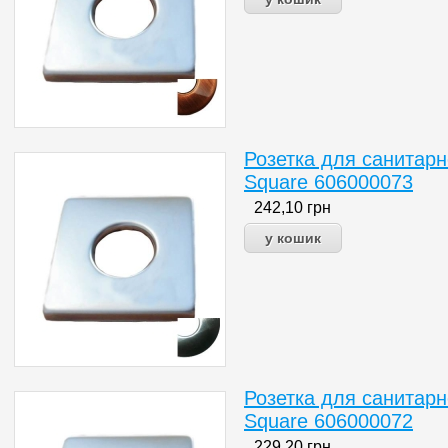
Розетка для санитарн
Square 606000073
242,10
грн
Розетка для санитарн
Square 606000072
229,20
грн