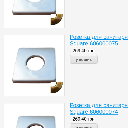
Розетка для санитарн
Square 606000075
269,40
грн
Розетка для санитарн
Square 606000074
269,40
грн