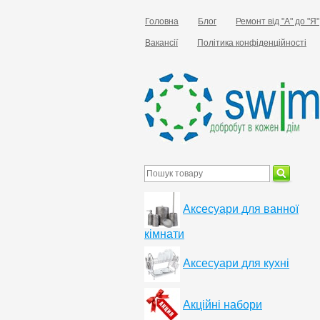
Головна
Блог
Ремонт від "А" до "Я"
Вакансії
Політика конфіденційності
Аксесуари для ванної
кімнати
Аксесуари для кухні
Акційні набори