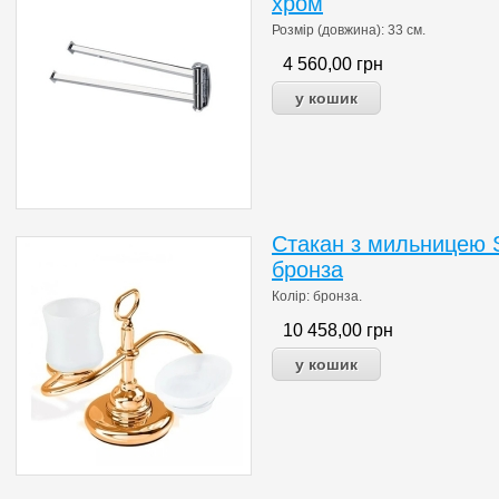
хром
Розмір (довжина): 33 см.
4 560,00
грн
Стакан з мильницею St
бронза
Колір: бронза.
10 458,00
грн