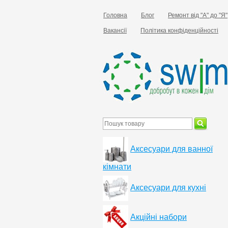
Головна
Блог
Ремонт від "А" до "Я"
Вакансії
Політика конфіденційності
Аксесуари для ванної
кімнати
Аксесуари для кухні
Акційні набори