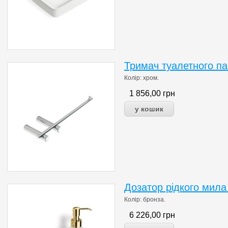
Тримач туалетного па
Колір: хром.
1 856,00
грн
Дозатор рідкого мила
Колір: бронза.
6 226,00
грн