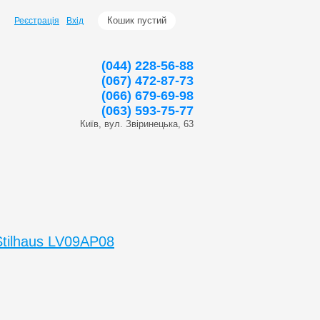
Кошик пустий
Реєстрація
Вхід
(044) 228-56-88
(067) 472-87-73
(066) 679-69-98
(063) 593-75-77
Київ, вул. Звіринецька, 63
tilhaus LV09AP08