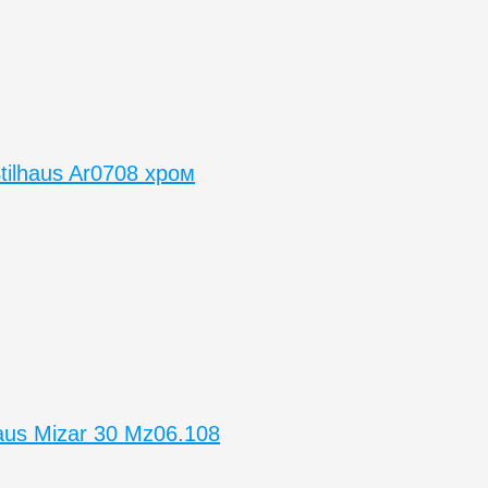
tilhaus Ar0708 хром
aus Mizar 30 Mz06.108