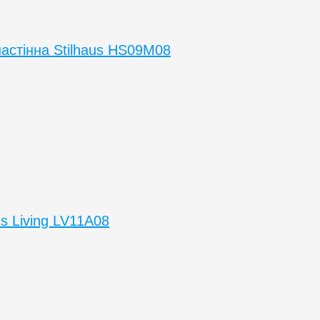
астінна Stilhaus HS09M08
s Living LV11A08