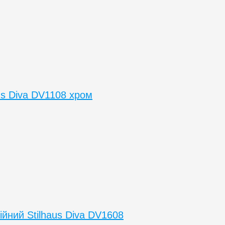
us Diva DV1108 хром
йний Stilhaus Diva DV1608