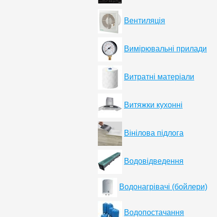
Вентиляція
Вимірювальні прилади
Витратні матеріали
Витяжки кухонні
Вінілова підлога
Водовідведення
Водонагрівачі (бойлери)
Водопостачання