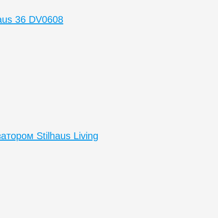
aus 36 DV0608
тором Stilhaus Living