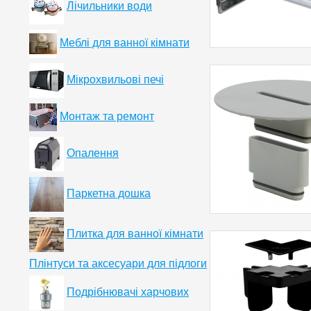
Лічильники води
Меблі для ванної кімнати
Мікрохвильові печі
Монтаж та ремонт
Опалення
Паркетна дошка
Плитка для ванної кімнати
Плінтуси та аксесуари для підлоги
Подрібнювачі харчових