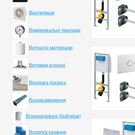
Вентиляція
Вимірювальні прилади
Витратні матеріали
Витяжки кухонні
Вінілова підлога
Водовідведення
Водонагрівачі (бойлери)
Водопостачання