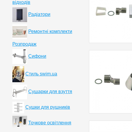
відходів
Радіатори
Ремонтні комплекти
Розпродаж
Сифони
Стиль swim.ua
Сушарки для взуття
Сушки для рушників
Точкове освітлення