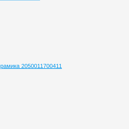
ерамика 2050011700411