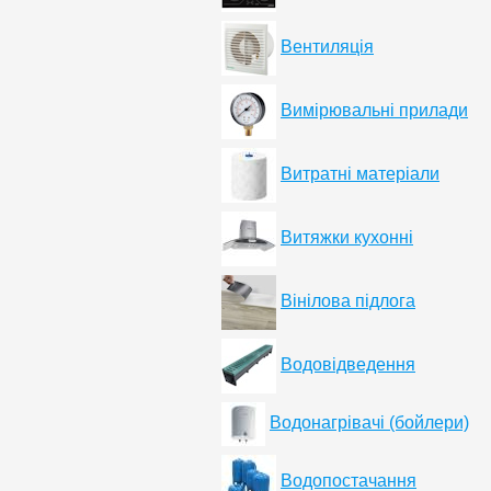
Вентиляція
Вимірювальні прилади
Витратні матеріали
Витяжки кухонні
Вінілова підлога
Водовідведення
Водонагрівачі (бойлери)
Водопостачання