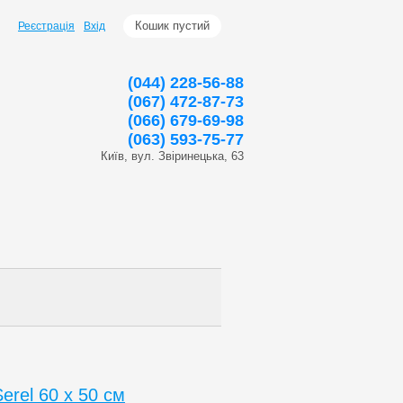
Кошик пустий
Реєстрація
Вхід
(044) 228-56-88
(067) 472-87-73
(066) 679-69-98
(063) 593-75-77
Київ, вул. Звіринецька, 63
erel 60 х 50 см