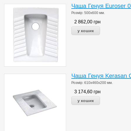
Чаша Генуя Euroser 
Розмір: 500х600 мм.
2 862,00
грн
Чаша Генуя Kerasan 
Розмір: 610х460х200 мм.
3 174,60
грн