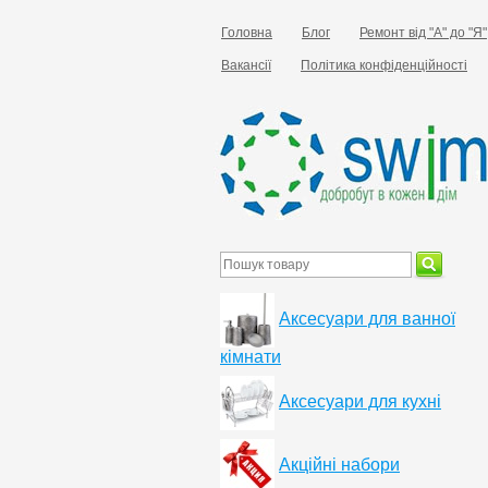
Головна
Блог
Ремонт від "А" до "Я"
Вакансії
Політика конфіденційності
Аксесуари для ванної
кімнати
Аксесуари для кухні
Акційні набори