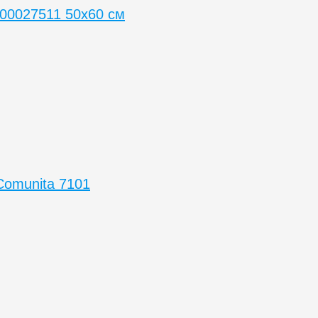
000027511 50х60 см
Comunita 7101