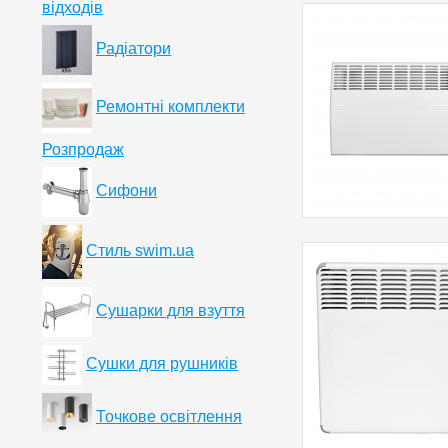
відходів
Радіатори
Ремонтні комплекти
Розпродаж
Сифони
Стиль swim.ua
Сушарки для взуття
Сушки для рушників
Точкове освітлення