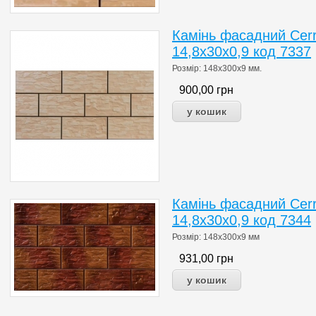
Камінь фасадний Cerr
14,8x30x0,9 код 7337
Розмір: 148x300x9 мм.
900,00
грн
Камінь фасадний Cerr
14,8x30x0,9 код 7344
Розмір: 148x300x9 мм
931,00
грн