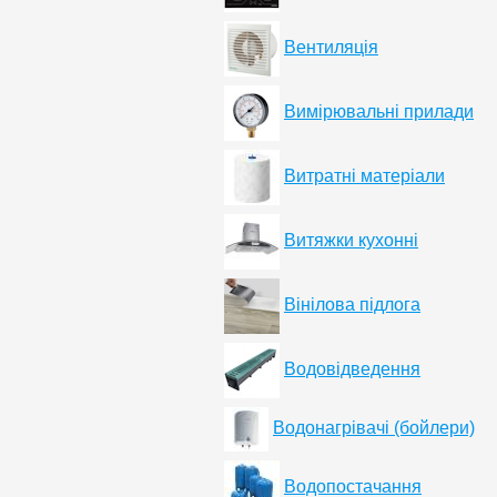
Вентиляція
Вимірювальні прилади
Витратні матеріали
Витяжки кухонні
Вінілова підлога
Водовідведення
Водонагрівачі (бойлери)
Водопостачання