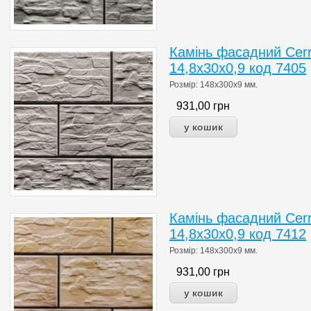
Камінь фасадний Cerr
14,8x30x0,9 код 7405
Розмір: 148x300x9 мм.
931,00
грн
Камінь фасадний Cerra
14,8x30x0,9 код 7412
Розмір: 148x300x9 мм.
931,00
грн