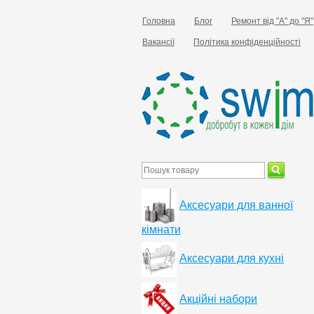
Головна
Блог
Ремонт від "А" до "Я"
Вакансії
Політика конфіденційності
Аксесуари для ванної
кімнати
Аксесуари для кухні
Акційні набори