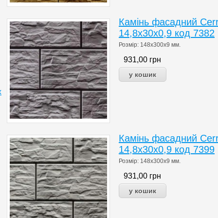
Камінь фасадний Cerr
14,8x30x0,9 код 7382
Розмір: 148x300x9 мм.
931,00
грн
х
Камінь фасадний Cerr
14,8x30x0,9 код 7399
Розмір: 148x300x9 мм.
931,00
грн