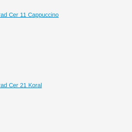
ad Cer 11 Cappuccino
ad Cer 21 Koral