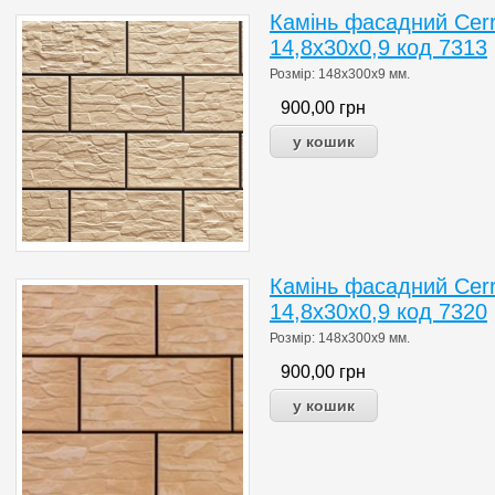
Камінь фасадний Cer
14,8x30x0,9 код 7313
Розмір: 148x300x9 мм.
900,00
грн
Камінь фасадний Cerr
14,8x30x0,9 код 7320
Розмір: 148x300x9 мм.
900,00
грн