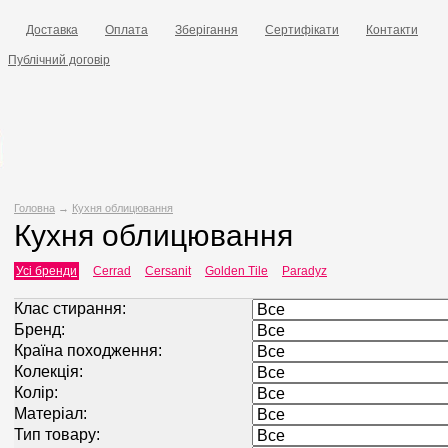
Доставка
Оплата
Зберігання
Сертифікати
Контакти
Публічний договір
Головна
→
Кухня облицювання
Кухня облицювання
Усі бренди
Cerrad
Cersanit
Golden Tile
Paradyz
Клас стирання:
Бренд:
Країна походження:
Колекція:
Колір:
Матеріал:
Тип товару: