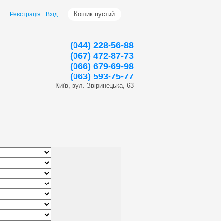
Кошик пустий
Реєстрація
Вхід
(044) 228-56-88
(067) 472-87-73
(066) 679-69-98
(063) 593-75-77
Київ, вул. Звіринецька, 63