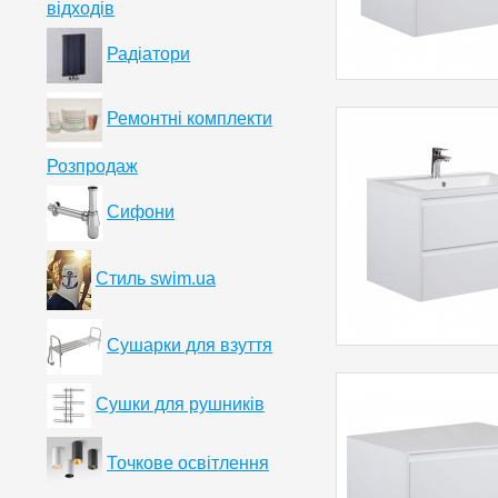
відходів
Радіатори
Ремонтні комплекти
Розпродаж
Сифони
Стиль swim.ua
Сушарки для взуття
Сушки для рушників
Точкове освітлення