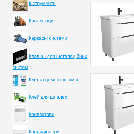
Інструменти
Каналізація
Каркасні системи
Клавіші для інсталяційних
систем
Клеї та цементні суміші
Клей для шпалер
Конвектори
Кондиціонери