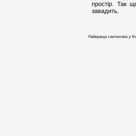
простір. Так щ
завадить.
Найкраща сантехніка у Ки