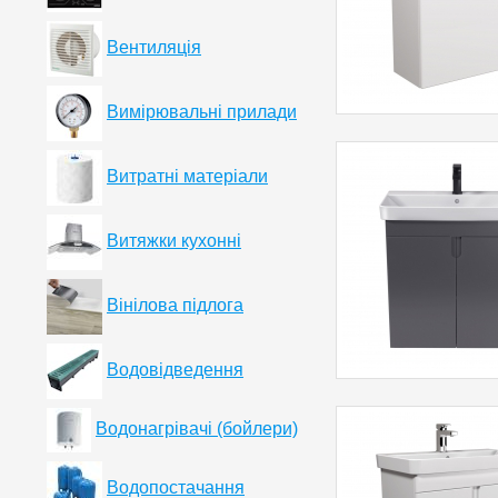
Вентиляція
Вимірювальні прилади
Витратні матеріали
Витяжки кухонні
Вінілова підлога
Водовідведення
Водонагрівачі (бойлери)
Водопостачання