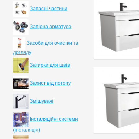
Запасні частини
Запірна арматура
Засоби для очистки та
догляду
Затирки для швів
Захист від потопу
Змішувачі
Інсталяційні системи
(інсталяція)