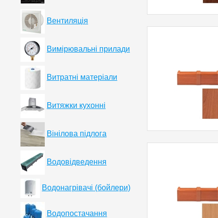
Вентиляція
Вимірювальні прилади
Витратні матеріали
Витяжки кухонні
Вінілова підлога
Водовідведення
Водонагрівачі (бойлери)
Водопостачання