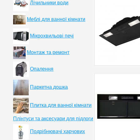
Лічильники води
Меблі для ванної кімнати
Мікрохвильові печі
Монтаж та ремонт
Опалення
Паркетна дошка
Плитка для ванної кімнати
Плінтуси та аксесуари для підлоги
Подрібнювачі харчових