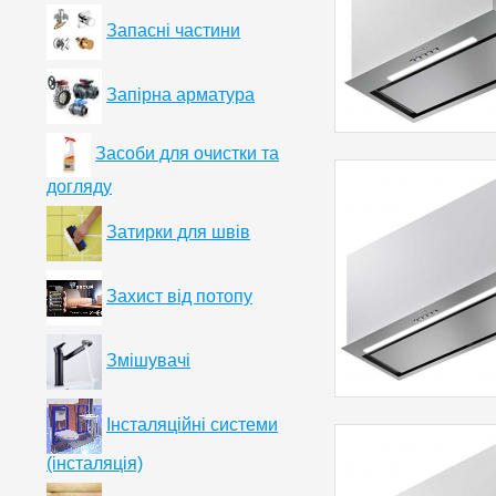
Запасні частини
Запірна арматура
Засоби для очистки та
догляду
Затирки для швів
Захист від потопу
Змішувачі
Інсталяційні системи
(інсталяція)