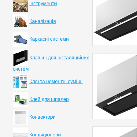
Інструменти
Каналізація
Каркасні системи
Клавіші для інсталяційних
систем
Клеї та цементні суміші
Клей для шпалер
Конвектори
Кондиціонери