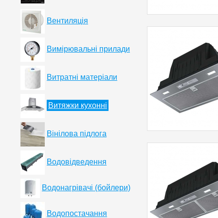
Вентиляція
Вимірювальні прилади
Витратні матеріали
Витяжки кухонні
Вінілова підлога
Водовідведення
Водонагрівачі (бойлери)
Водопостачання