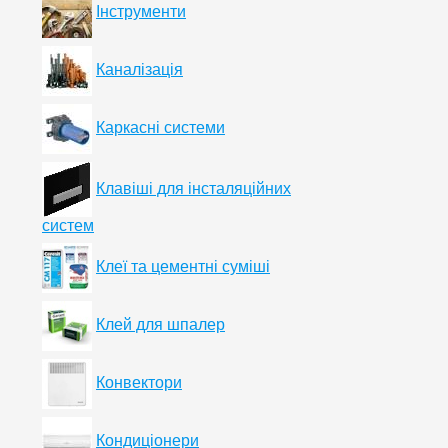
Інструменти
Каналізація
Каркасні системи
Клавіші для інсталяційних
систем
Клеї та цементні суміші
Клей для шпалер
Конвектори
Кондиціонери