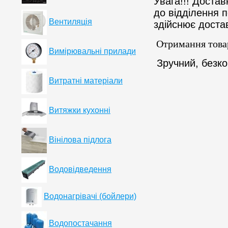
Увага!!! Доста
до відділення 
Вентиляція
здійснює доста
Отримання товар
Вимірювальні прилади
Зручний, безко
Витратні матеріали
Витяжки кухонні
Вінілова підлога
Водовідведення
Водонагрівачі (бойлери)
Водопостачання