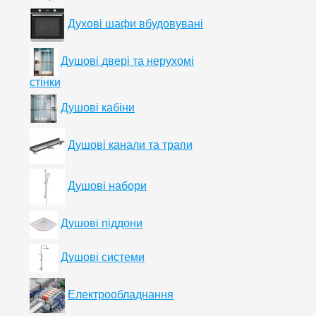
Духові шафи вбудовувані
Душові двері та нерухомі
стінки
Душові кабіни
Душові канали та трапи
Душові набори
Душові піддони
Душові системи
Електрообладнання