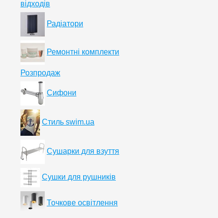
відходів
Радіатори
Ремонтні комплекти
Розпродаж
Сифони
Стиль swim.ua
Сушарки для взуття
Сушки для рушників
Точкове освітлення