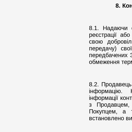
8. Ко
8.1. Надаючи 
реєстрації аб
свою добровіл
передачу) сво
передбачених 
обмеження термі
8.2. Продавець
інформацію.
інформації конт
з Продавцем,
Покупцем, а т
встановлено ви