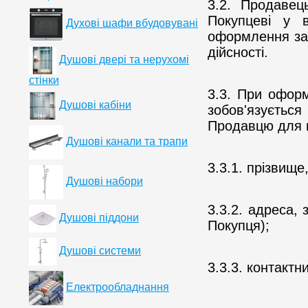
3.2. Продавец
Покупцеві у в
Духові шафи вбудовувані
оформлення за
дійсності.
Душові двері та нерухомі
стінки
3.3. При оформ
Душові кабіни
зобов'язуєтьс
Продавцю для 
Душові канали та трапи
3.3.1. прізвище
Душові набори
3.3.2. адреса,
Душові піддони
Покупця);
Душові системи
3.3.3. контактн
Електрообладнання