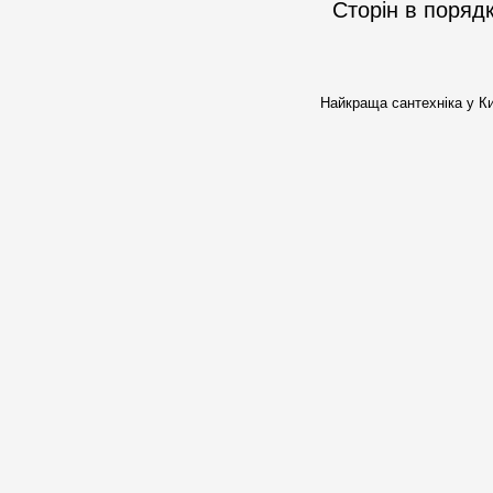
Сторін в поряд
Найкраща сантехніка у Ки