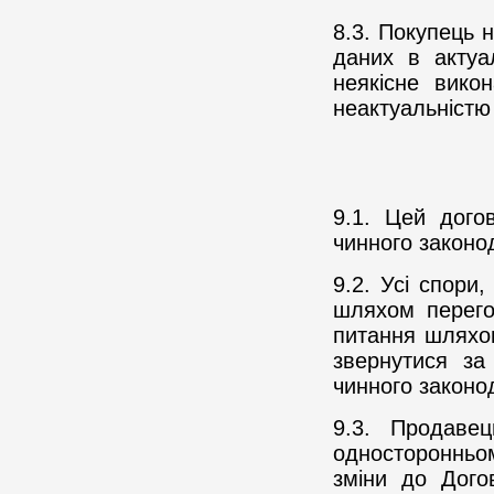
8.3. Покупець 
даних в актуа
неякісне вико
неактуальністю 
9.1. Цей догов
чинного законо
9.2. Усі спори
шляхом перего
питання шляхо
звернутися за
чинного законо
9.3. Продаве
односторонньом
зміни до Дого